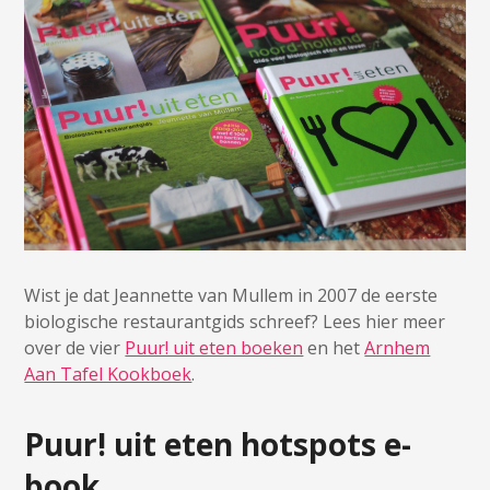
Wist je dat Jeannette van Mullem in 2007 de eerste
biologische restaurantgids schreef? Lees hier meer
over de vier
Puur! uit eten boeken
en het
Arnhem
Aan Tafel Kookboek
.
Puur! uit eten hotspots e-
book