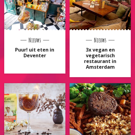
Nieuws
Nieuws
Puur! uit eten in
3x vegan en
Deventer
vegetarisch
restaurant in
Amsterdam