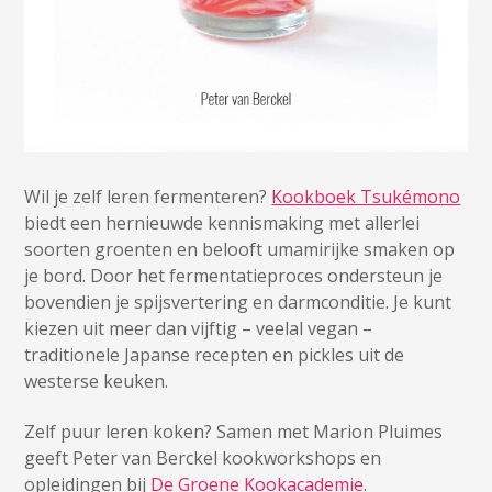
Wil je zelf leren fermenteren?
Kookboek Tsukémono
biedt een hernieuwde kennismaking met allerlei
soorten groenten en belooft umamirijke smaken op
je bord. Door het fermentatieproces ondersteun je
bovendien je spijsvertering en darmconditie. Je kunt
kiezen uit meer dan vijftig – veelal vegan –
traditionele Japanse recepten en pickles uit de
westerse keuken.
Zelf puur leren koken? Samen met Marion Pluimes
geeft Peter van Berckel kookworkshops en
opleidingen bij
De Groene Kookacademie
.