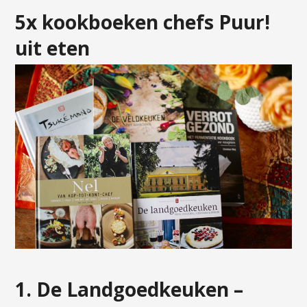
5x kookboeken chefs Puur!
uit eten
1. De Landgoedkeuken –