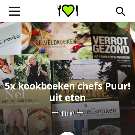
5x kookboeken chefs Puur!
uit eten
Nieuws