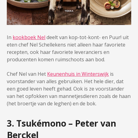
In
kookboek Nel
deelt van kop-tot-kont- en Puur! uit
eten chef Nel Schellekens niet alleen haar favoriete
recepten, ook haar favoriete leveranciers en
producenten komen ruimschoots aan bod.
Chef Nel van Het
Keunenhuis in Winterswijk
is
voorstander van alles gebruiken. Het hele dier, dat
een goed leven heeft gehad. Ook is ze voorstander
van het opfokken van mannetjesdieren zoals de haan
(het broertje van de leghen) en de bok.
3. Tsukémono – Peter van
Berckel