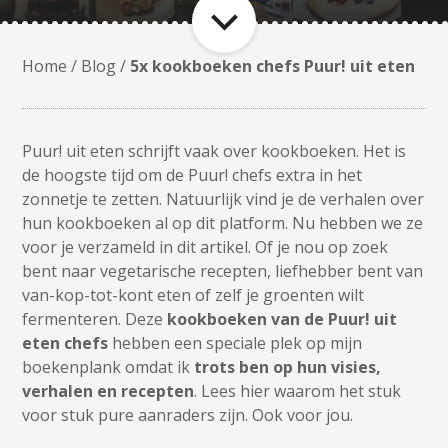
Home
/
Blog
/
5x kookboeken chefs Puur! uit eten
Puur! uit eten schrijft vaak over kookboeken. Het is
de hoogste tijd om de Puur! chefs extra in het
zonnetje te zetten. Natuurlijk vind je de verhalen over
hun kookboeken al op dit platform. Nu hebben we ze
voor je verzameld in dit artikel. Of je nou op zoek
bent naar vegetarische recepten, liefhebber bent van
van-kop-tot-kont eten of zelf je groenten wilt
fermenteren. Deze
kookboeken van de
Puur! uit
eten chefs
hebben een speciale plek op mijn
boekenplank omdat ik
trots ben op hun visies,
verhalen en recepten
. Lees hier waarom het stuk
voor stuk pure aanraders zijn. Ook voor jou.