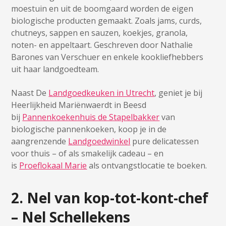
moestuin en uit de boomgaard worden de eigen
biologische producten gemaakt. Zoals jams, curds,
chutneys, sappen en sauzen, koekjes, granola,
noten- en appeltaart. Geschreven door Nathalie
Barones van Verschuer en enkele kookliefhebbers
uit haar landgoedteam.
Naast De
Landgoedkeuken in Utrecht
, geniet je bij
Heerlijkheid Mariënwaerdt in Beesd
bij
Pannenkoekenhuis de Stapelbakker
van
biologische pannenkoeken, koop je in de
aangrenzende
Landgoedwinkel
pure delicatessen
voor thuis – of als smakelijk cadeau – en
is
Proeflokaal Marie
als ontvangstlocatie te boeken.
2. Nel van kop-tot-kont-chef
– Nel Schellekens