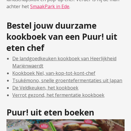
achter het
SmaakPark in Ede
.
Bestel jouw duurzame
kookboek van een Puur! uit
eten chef
De landgoedkeuken kookboek van Heerlijkheid
Mariënwaerdt
Kookboek Nel, van-kop-tot-kont-chef
Tsukémono, snelle groentefermentaties uit Japan
De Veldkeuken, het kookboek
Verrot gezond, het fermentatie kookboek
Puur! uit eten boeken