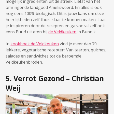
mogelijk ingrediënten uit de streek. Liefst van het
omringende landgoed Amelisweerd. En alles is ook
nog eens 100% biologisch. Dit is jouw kans om deze
heerlijkheden zelf thuis klaar te kunnen maken. Laat
je inspireren door de recepten en ga vooral zelf ook
eens Puur! uit eten bij
de Veldkeuken
in Bunnik.
In
kookboek de Veldkeuken
vind je meer dan 70
lekkere, vegetarische recepten: Van taarten, quiches,
salades en sandwiches tot de beroemde
Veldkeukenbroden.
5. Verrot Gezond – Christian
Weij