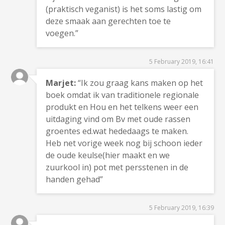
(praktisch veganist) is het soms lastig om
deze smaak aan gerechten toe te
voegen.”
5 February 2019, 16:41
Marjet:
“Ik zou graag kans maken op het
boek omdat ik van traditionele regionale
produkt en Hou en het telkens weer een
uitdaging vind om Bv met oude rassen
groentes ed.wat hededaags te maken.
Heb net vorige week nog bij schoon ieder
de oude keulse(hier maakt en we
zuurkool in) pot met persstenen in de
handen gehad”
5 February 2019, 16:39