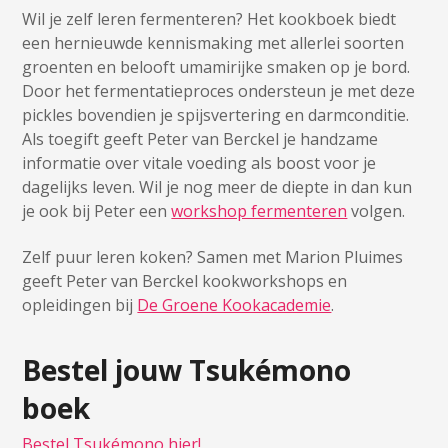
Wil je zelf leren fermenteren? Het kookboek biedt
een hernieuwde kennismaking met allerlei soorten
groenten en belooft umamirijke smaken op je bord.
Door het fermentatieproces ondersteun je met deze
pickles bovendien je spijsvertering en darmconditie.
Als toegift geeft Peter van Berckel je handzame
informatie over vitale voeding als boost voor je
dagelijks leven. Wil je nog meer de diepte in dan kun
je ook bij Peter een
workshop fermenteren
volgen.
Zelf puur leren koken? Samen met Marion Pluimes
geeft Peter van Berckel kookworkshops en
opleidingen bij
De Groene Kookacademie
.
Bestel jouw Tsukémono
boek
Bestel Tsukémono hier!