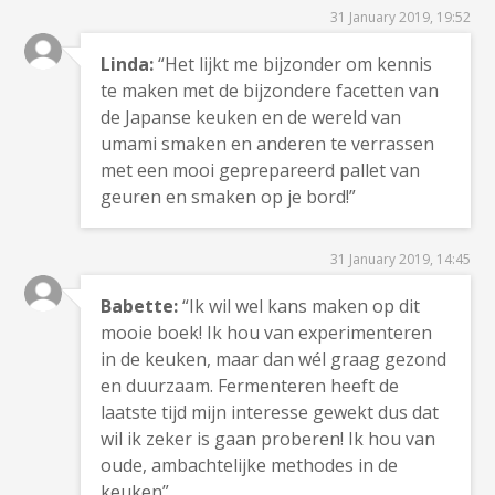
31 January 2019, 19:52
Linda:
“Het lijkt me bijzonder om kennis
te maken met de bijzondere facetten van
de Japanse keuken en de wereld van
umami smaken en anderen te verrassen
met een mooi geprepareerd pallet van
geuren en smaken op je bord!”
31 January 2019, 14:45
Babette:
“Ik wil wel kans maken op dit
mooie boek! Ik hou van experimenteren
in de keuken, maar dan wél graag gezond
en duurzaam. Fermenteren heeft de
laatste tijd mijn interesse gewekt dus dat
wil ik zeker is gaan proberen! Ik hou van
oude, ambachtelijke methodes in de
keuken”