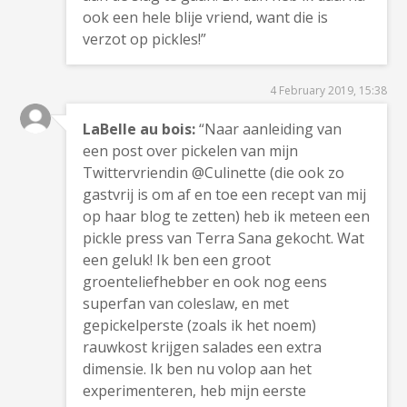
ook een hele blije vriend, want die is
verzot op pickles!”
4 February 2019, 15:38
LaBelle au bois:
“Naar aanleiding van
een post over pickelen van mijn
Twittervriendin @Culinette (die ook zo
gastvrij is om af en toe een recept van mij
op haar blog te zetten) heb ik meteen een
pickle press van Terra Sana gekocht. Wat
een geluk! Ik ben een groot
groenteliefhebber en ook nog eens
superfan van coleslaw, en met
gepickelperste (zoals ik het noem)
rauwkost krijgen salades een extra
dimensie. Ik ben nu volop aan het
experimenteren, heb mijn eerste