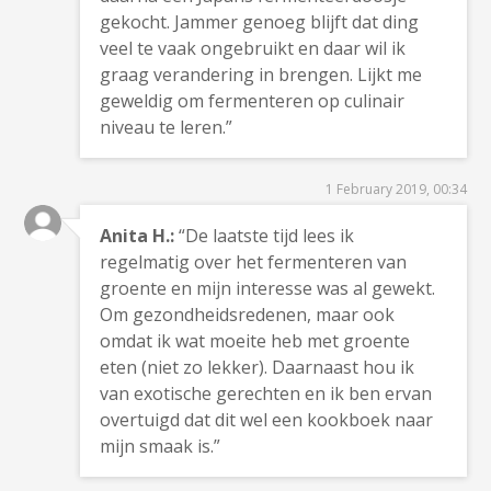
gekocht. Jammer genoeg blijft dat ding
veel te vaak ongebruikt en daar wil ik
graag verandering in brengen. Lijkt me
geweldig om fermenteren op culinair
niveau te leren.”
1 February 2019, 00:34
Anita H.:
“De laatste tijd lees ik
regelmatig over het fermenteren van
groente en mijn interesse was al gewekt.
Om gezondheidsredenen, maar ook
omdat ik wat moeite heb met groente
eten (niet zo lekker). Daarnaast hou ik
van exotische gerechten en ik ben ervan
overtuigd dat dit wel een kookboek naar
mijn smaak is.”