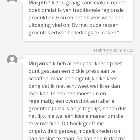
Marjet:
“Ik zou graag kans maken op het
boek omdat ik van traditionele regionale
produkt en Hou en het telkens weer een
uitdaging vind om Bv met oude rassen
groentes ed.wat hededaags te maken.”
4 February 2019, 16:22
Mirjam:
“Ik heb al een paar keer op het
punt gestaan een pickle press aan te
schaffen, maar ben eigenlijk elke keer
bang dat ik niet echt weet wat ik er dan
mee kan. Ik heb een moestuin en
regelmatig een overschot aan allerlei
groenten (alles is altijd tegelijk, haha!) dus
het lijkt me wel een ideale manier om die
te verwerken. Dit boek geeft me
ongetwijfeld genoeg mogelijkheden om
aan de slag te gaan. En dan heb ik daarna