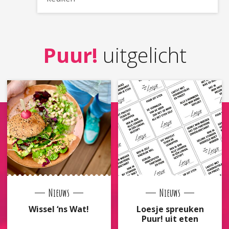
Puur!
uitgelicht
Nieuws
Nieuws
Wissel ‘ns Wat!
Loesje spreuken
Puur! uit eten