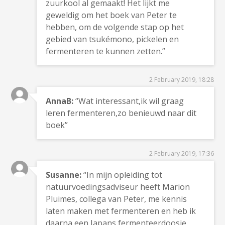
zuurkool al gemaakt! Het lijkt me
geweldig om het boek van Peter te
hebben, om de volgende stap op het
gebied van tsukémono, pickelen en
fermenteren te kunnen zetten.”
2 February 2019, 18:28
AnnaB:
“Wat interessant,ik wil graag
leren fermenteren,zo benieuwd naar dit
boek”
2 February 2019, 17:36
Susanne:
“In mijn opleiding tot
natuurvoedingsadviseur heeft Marion
Pluimes, collega van Peter, me kennis
laten maken met fermenteren en heb ik
daarna een Japans fermenteerdoosje