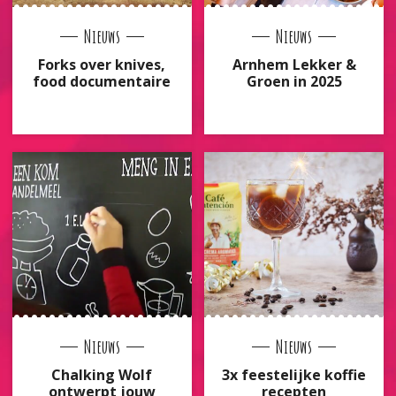
Nieuws
Nieuws
Forks over knives,
Arnhem Lekker &
food documentaire
Groen in 2025
Nieuws
Nieuws
Chalking Wolf
3x feestelijke koffie
ontwerpt jouw
recepten