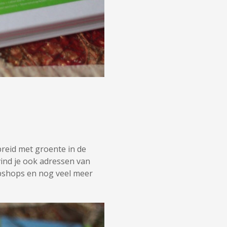
breid met groente in de
vind je ook adressen van
bshops en nog veel meer