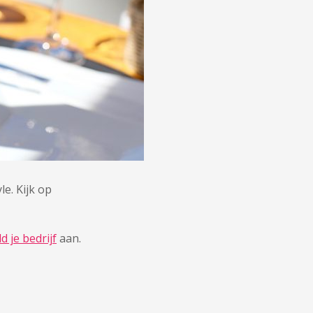
le. Kijk op
d je bedrijf
aan.