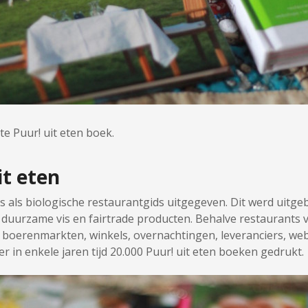
e Puur! uit eten boek.
t eten
s als biologische restaurantgids uitgegeven. Dit werd uitge
 duurzame vis en fairtrade producten. Behalve restaurants 
 boerenmarkten, winkels, overnachtingen, leveranciers, we
er in enkele jaren tijd 20.000 Puur! uit eten boeken gedrukt.