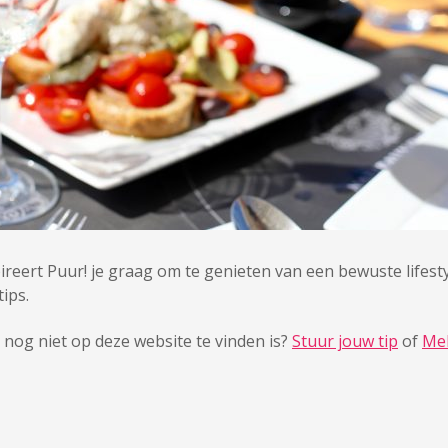
pireert Puur! je graag om te genieten van een bewuste lifesty
ips.
 nog niet op deze website te vinden is?
Stuur jouw tip
of
Mel