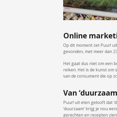
Online market
Op dit moment zet Puur! ui
gevonden, met meer dan 23
Het gaat dus niet om een bo
reiken. Het is de kunst om 
van de consument die op zo
Van ‘duurzaam’
Puur! uit eten gelooft dat
‘duurzaam’ krijg je nou ee
gerechten en recepten zien 