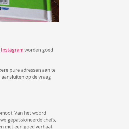
Instagram
worden goed
kkere pure adressen aan te
e aansluiten op de vraag
romoot. Van het woord
n we gepassioneerde chefs,
ten met een goed verhaal.