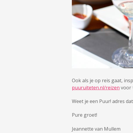
Ook als je op reis gaat, ins
puuruiteten.nl/reizen
voor t
Weet je een Puur! adres dat
Pure groet!
Jeannette van Mullem