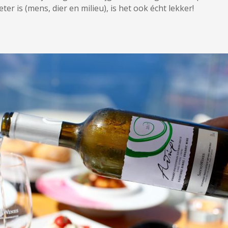
ter is (mens, dier en milieu), is het ook écht lekker!