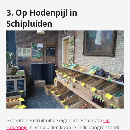
3. Op Hodenpijl in
Schipluiden
Groenten en fruit uit de eigen moestuin van
Op
Hodenpijl
in Schipluiden koop je in de aangrenzende