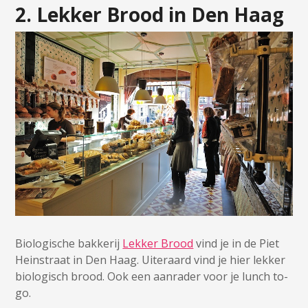
2. Lekker Brood in Den Haag
Biologische bakkerij
Lekker Brood
vind je in de Piet
Heinstraat in Den Haag. Uiteraard vind je hier lekker
biologisch brood. Ook een aanrader voor je lunch to-
go.