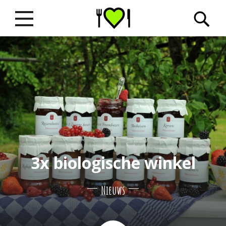
3x biologische winkel
Nieuws