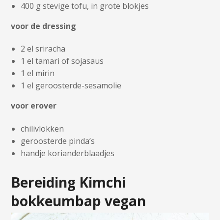
400 g stevige tofu, in grote blokjes
voor de dressing
2 el sriracha
1 el tamari of sojasaus
1 el mirin
1 el geroosterde-sesamolie
voor erover
chilivlokken
geroosterde pinda’s
handje korianderblaadjes
Bereiding Kimchi
bokkeumbap vegan