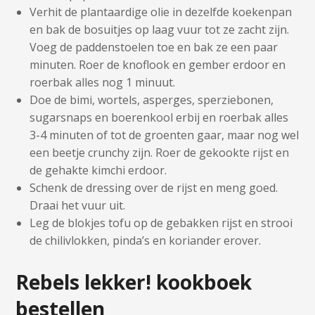
Verhit de plantaardige olie in dezelfde koekenpan
en bak de bosuitjes op laag vuur tot ze zacht zijn.
Voeg de paddenstoelen toe en bak ze een paar
minuten. Roer de knoflook en gember erdoor en
roerbak alles nog 1 minuut.
Doe de bimi, wortels, asperges, sperziebonen,
sugarsnaps en boerenkool erbij en roerbak alles
3-4 minuten of tot de groenten gaar, maar nog wel
een beetje crunchy zijn. Roer de gekookte rijst en
de gehakte kimchi erdoor.
Schenk de dressing over de rijst en meng goed.
Draai het vuur uit.
Leg de blokjes tofu op de gebakken rijst en strooi
de chilivlokken, pinda’s en koriander erover.
Rebels lekker! kookboek
bestellen