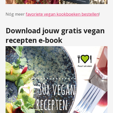
Nóg meer
favoriete vegan kookboeken bestellen
!
Download jouw gratis vegan
recepten e-book