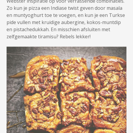
Webster inspiratie op voor verrassende combinaties.
Zo kun je pizza een Indiase twist geven door masala
en muntyoghurt toe te voegen, en kun je een Turkse
pide vullen met kruidige aubergine, kokos-muntdip
en pistachedukkah. En misschien afsluiten met
zelfgemaakte tiramisu? Rebels lekker!