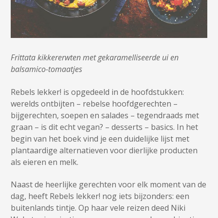
Frittata kikkererwten met gekaramelliseerde ui en
balsamico-tomaatjes
Rebels lekker! is opgedeeld in de hoofdstukken:
werelds ontbijten – rebelse hoofdgerechten –
bijgerechten, soepen en salades – tegendraads met
graan – is dit echt vegan? – desserts – basics. In het
begin van het boek vind je een duidelijke lijst met
plantaardige alternatieven voor dierlijke producten
als eieren en melk.
Naast de heerlijke gerechten voor elk moment van de
dag, heeft Rebels lekker! nog iets bijzonders: een
buitenlands tintje. Op haar vele reizen deed Niki