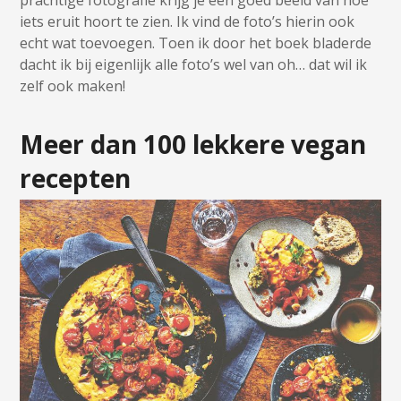
prachtige fotografie krijg je een goed beeld van hoe
iets eruit hoort te zien. Ik vind de foto’s hierin ook
echt wat toevoegen. Toen ik door het boek bladerde
dacht ik bij eigenlijk alle foto’s wel van oh… dat wil ik
zelf ook maken!
Meer dan 100 lekkere vegan
recepten