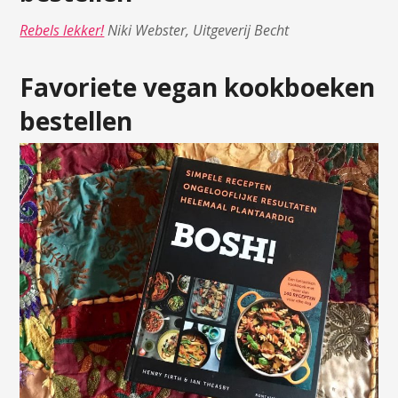
Rebels lekker!
Niki Webster, Uitgeverij Becht
Favoriete vegan kookboeken
bestellen