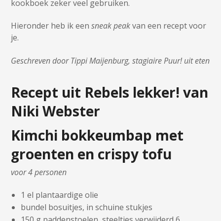
kookboek zeker veel gebruiken.
Hieronder heb ik een
sneak peak
van een recept voor
je.
Geschreven door Tippi Maijenburg, stagiaire Puur! uit eten
Recept uit Rebels lekker! van
Niki Webster
Kimchi bokkeumbap
met
groenten
en
crispy tofu
voor 4 personen
1 el plantaardige olie
bundel bosuitjes, in schuine stukjes
150 g paddenstoelen, steeltjes verwijderd 6