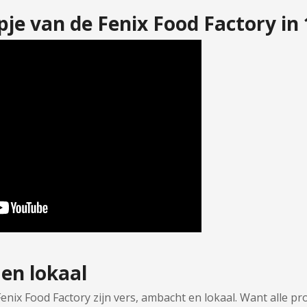
mpje van de Fenix Food Factory in
en lokaal
nix Food Factory zijn vers, ambacht en lokaal. Want alle pr