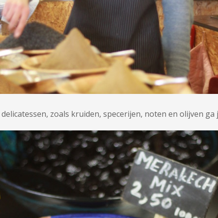
elicatessen, zoals kruiden, specerijen, noten en olijven ga