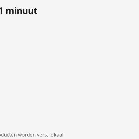
 1 minuut
oducten worden vers, lokaal