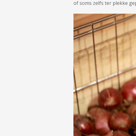
of soms zelfs ter plekke g