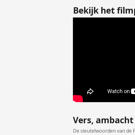
Bekijk het fil
Vers, ambacht 
De sleutelwoorden van de Fe