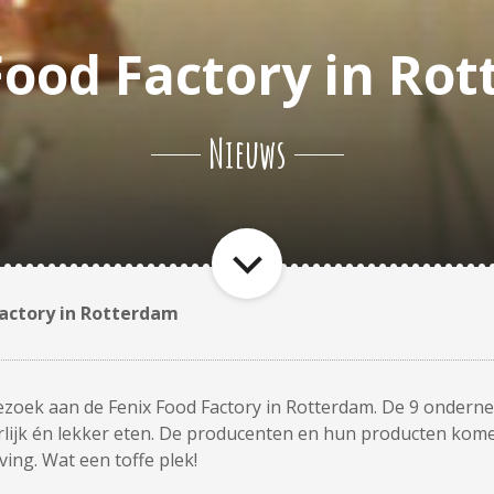
Food Factory in Ro
Nieuws
Factory in Rotterdam
bezoek aan de Fenix Food Factory in Rotterdam. De 9 onder
lijk én lekker eten. De producenten en hun producten kome
ing. Wat een toffe plek!