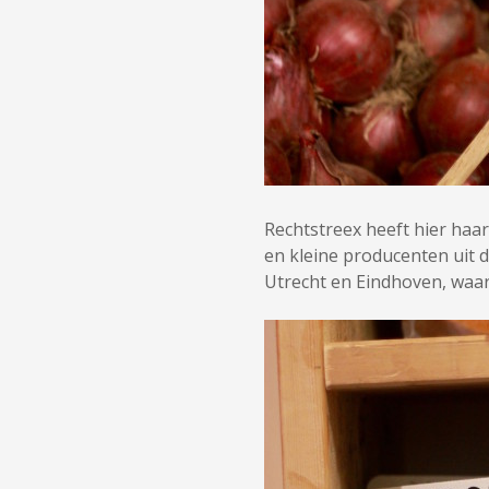
Rechtstreex heeft hier haa
en kleine producenten uit 
Utrecht en Eindhoven, waar 