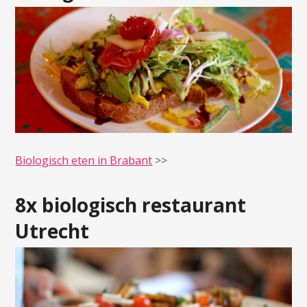
Biologisch eten in Brabant
>>
8x biologisch restaurant
Utrecht