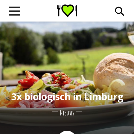
3x biologisch in Limburg
Nieuws