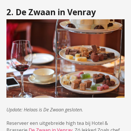
2. De Zwaan in Venray
Update: Helaas is De Zwaan gesloten.
Reserveer een uitgebreide high tea bij Hotel &
Brasserie
De Zwaan in Venray
. Zó lekker! Zoals chef