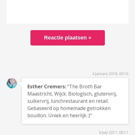
4 January 2018, 00:16
Esther Cremers:
“The Broth Bar
Maastricht, Wijck. Biologisch, glutenvrij,
suikervrij, lunchrestaurant en retail.
Gebaseerd op homemade getrokken
bouillon. Uniek en heerlijk :)”
8 July 2017, 06:11