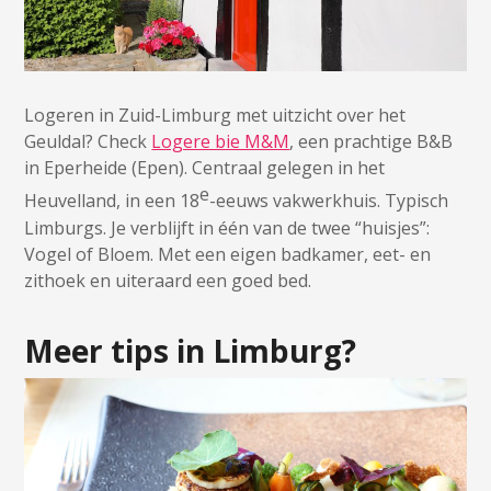
Logeren in Zuid-Limburg met uitzicht over het
Geuldal? Check
Logere bie M&M
, een prachtige B&B
in Eperheide (Epen). Centraal gelegen in het
e
Heuvelland, in een 18
-eeuws vakwerkhuis. Typisch
Limburgs. Je verblijft in één van de twee “huisjes”:
Vogel of Bloem. Met een eigen badkamer, eet- en
zithoek en uiteraard een goed bed.
Meer tips in Limburg?