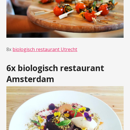
8x
biologisch restaurant Utrecht
6x biologisch restaurant
Amsterdam