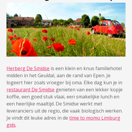
Herberg De Smidse
is een klein en knus familiehotel
midden in het Geuldal, aan de rand van Epen. Je
logeert hier zoals vroeger bij oma. Elke dag kun je in
restaurant De Smidse
genieten van een lekker kopje
koffie, een goed stuk vlaai, een smakelijke lunch en
een heerlijke maaltijd. De Smidse werkt met
leveranciers uit de regio, die vaak biologisch werken.
Je vindt dit leuke adres in de
time to momo Limburg
gids
.