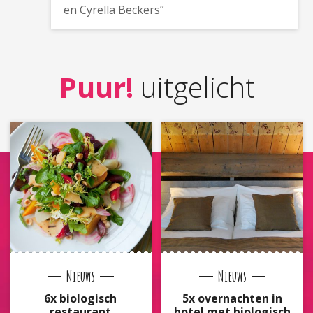
en Cyrella Beckers”
Puur!
uitgelicht
Nieuws
Nieuws
6x biologisch
5x overnachten in
restaurant
hotel met biologisch