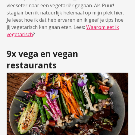
vleeseter naar een vegetariër gegaan. Als Puur!
stagiair ben ik natuurlijk helemaal op mijn plek hier.
Je leest hoe ik dat heb ervaren en ik geef je tips hoe
jij vegetarisch kan gaan eten. Lees:
Waarom eet ik
vegetarisch
?
9x vega en vegan
restaurants