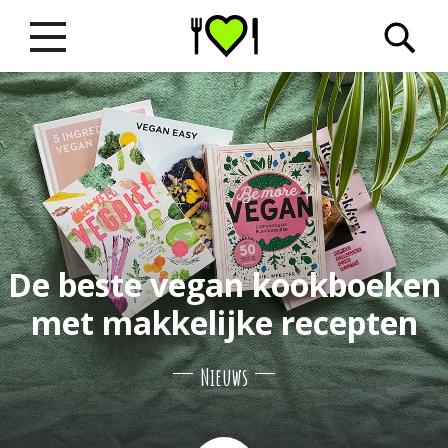
De beste vegan kookboeken
met makkelijke recepten
Nieuws