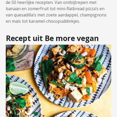
de 50 heerlijke recepten. Van ontbijtrepen met
banaan en zomerfruit tot mini-flatbread pizza’s en
van quesadilla’s met zoete aardappel, champignons
en mais tot karamel-chocopuddinkjes.
Recept uit Be more vegan