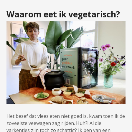
Waarom eet ik vegetarisch?
Het besef dat vlees eten niet goed is, kwam toen ik de
zoveelste veewagen zag rijden. Huh?! Al die
varkentjes zijn toch zo schattig? Ik ben van een