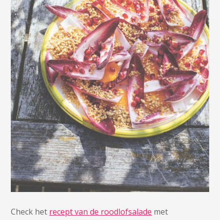
Check het
recept van de roodlofsalade
met