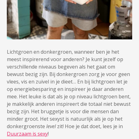
Lichtgroen en donkergroen, wanneer ben je het
meest inspirerend voor anderen? Je kunt jezelf op
verschillende niveaus begeven als het gaat om
bewust bezig zijn. Bij donkergroen zorg je voor geen
vlees, vis en zuivel in je dieet… En bij lichtgroen let je
op energiebesparing en inspireer je daar anderen
mee. Het leuke is dat als je op niveau lichtgroen bent,
je makkelijk anderen inspireert die totaal niet bewust
bezig zijn. Het bruggetje is voor die mensen dan
minder groot. Het sexyst is natuurlijk als je op het
donkergroenste
level
zit! Hoe je dat doet, lees je in
Duurzaam is sexy
!