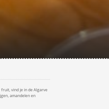
ruit, vind je in de Algarve
ijgen, amandelen en