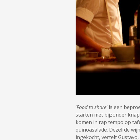
‘
Food to share
‘ is een bepro
starten met bijzonder kna
komen in rap tempo op tafel
quinoasalade. Dezelfde wij
ingekocht, vertelt Gustavo