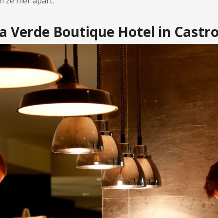
n ze hier apart.
aia Verde Boutique Hotel in Cast