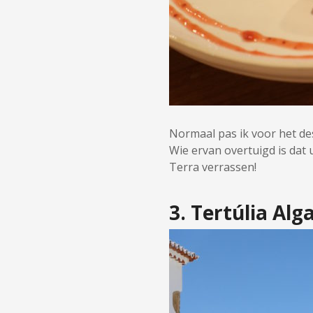
Normaal pas ik voor het des
Wie ervan overtuigd is dat u
Terra verrassen!
3. Tertúlia Alg