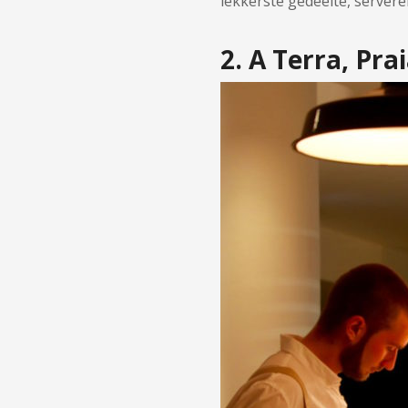
lekkerste gedeelte, servere
2. A Terra, Pr