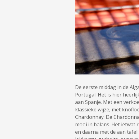
De eerste middag in de Alg
Portugal. Het is hier heerli
aan Spanje. Met een verkoe
klassieke wijze, met knofloo
Chardonnay. De Chardonnaydr
mooi in balans. Het ietwat 
en daarna met de aan tafel 