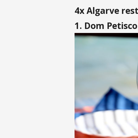
4x Algarve res
1. Dom Petisco