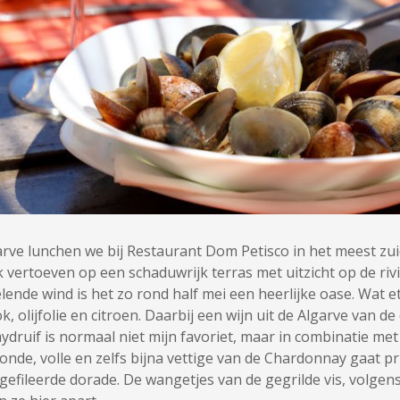
arve lunchen we bij Restaurant Dom Petisco in het meest zui
jk vertoeven op een schaduwrijk terras met uitzicht op de riv
lende wind is het zo rond half mei een heerlijke oase. Wat 
k, olijfolie en citroen. Daarbij een wijn uit de Algarve van d
uif is normaal niet mijn favoriet, maar in combinatie met d
ronde, volle en zelfs bijna vettige van de Chardonnay gaat
gefileerde dorade. De wangetjes van de gegrilde vis, volgens