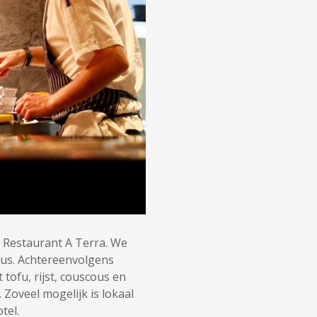
in Restaurant A Terra. We
us. Achtereenvolgens
 tofu, rijst, couscous en
Zoveel mogelijk is lokaal
tel.