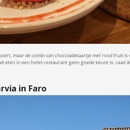
sert, maar de combi van chocoladetaartje met rood fruit is 
it eten in een hotel-restaurant geen goede keuze is, raad ik 
arvia in Faro