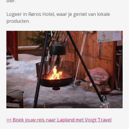
bier.
Logeer in Røros Hotel, waar je geniet van lokale
producten.
>> Boek jouw reis naar Lapland met Voigt Travel