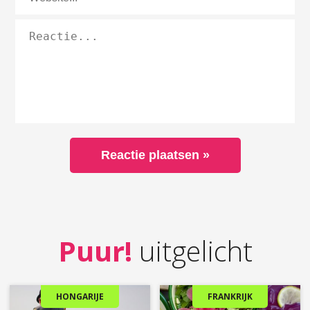
Puur!
uitgelicht
HONGARIJE
FRANKRIJK