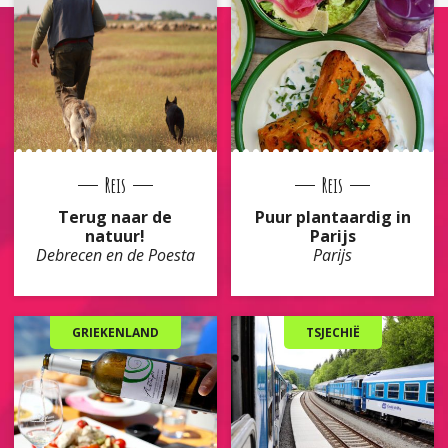
Reis
Reis
Terug naar de
Puur plantaardig in
natuur!
Parijs
Debrecen en de Poesta
Parijs
GRIEKENLAND
TSJECHIË