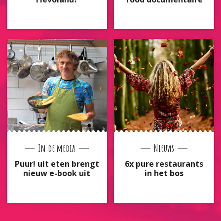
In de media
Nieuws
Puur! uit eten brengt
6x pure restaurants
nieuw e-book uit
in het bos