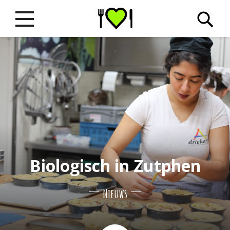
Biologisch in Zutphen
Nieuws