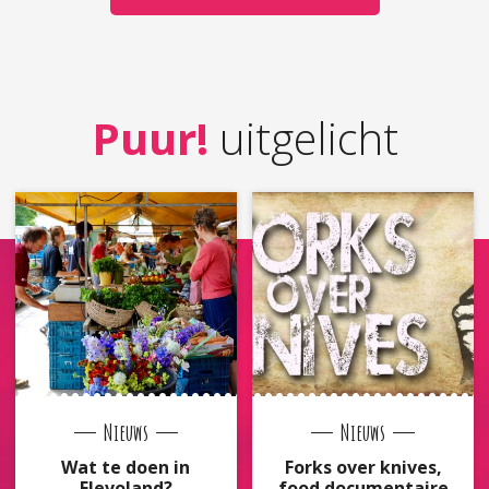
Puur!
uitgelicht
Nieuws
Nieuws
Wat te doen in
Forks over knives,
Flevoland?
food documentaire