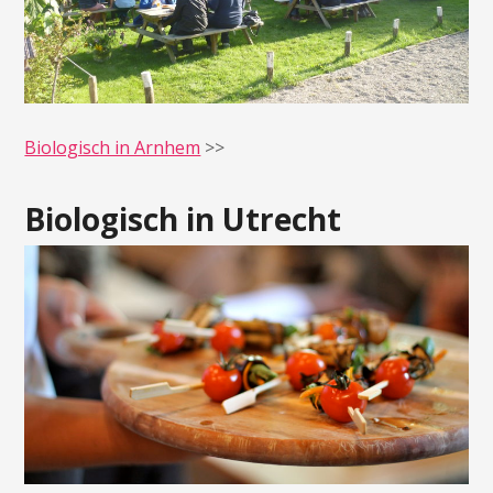
Biologisch in Arnhem
>>
Biologisch in Utrecht