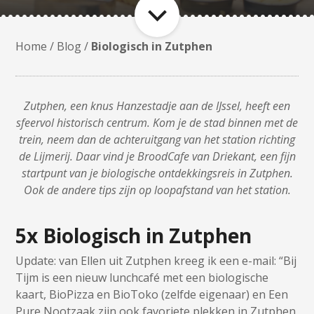
Home
/
Blog
/
Biologisch in Zutphen
Zutphen, een knus Hanzestadje aan de IJssel, heeft een
sfeervol historisch centrum. Kom je de stad binnen met de
trein, neem dan de achteruitgang van het station richting
de Lijmerij. Daar vind je BroodCafe van Driekant, een fijn
startpunt van je biologische ontdekkingsreis in Zutphen.
Ook de andere tips zijn op loopafstand van het station.
5x Biologisch in Zutphen
Update: van Ellen uit Zutphen kreeg ik een e-mail: “Bij
Tijm is een nieuw lunchcafé met een biologische
kaart, BioPizza en BioToko (zelfde eigenaar) en Een
Pure Nootzaak zijn ook favoriete plekken in Zutphen