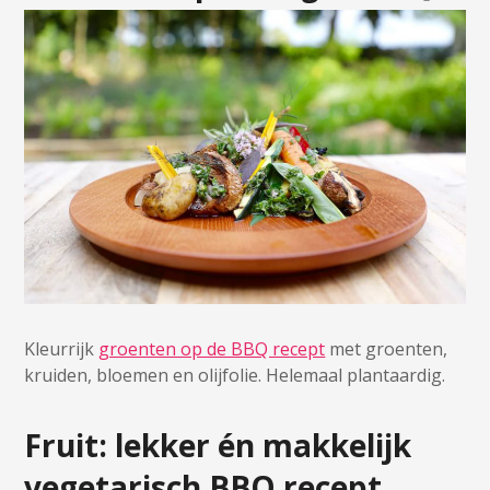
Kleurrijk
groenten op de BBQ recept
met groenten,
kruiden, bloemen en olijfolie. Helemaal plantaardig.
Fruit: lekker én makkelijk
vegetarisch BBQ recept