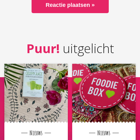
Puur!
uitgelicht
Nieuws
Nieuws