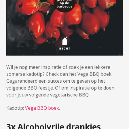
Wil je nog meer inspiratie of zoek je een lekkere
zomerse kadotip? Check dan het Vega BBQ boek.
Gegarandeerd een succes om te geven op het
volgende BBQ feestje. Of om inspiratie op te doen
voor jouw volgende vegetarische BBQ.
Kadotip:
Vega BBQ boek
.
3x Alcoholvrije drankjes