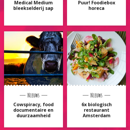
Medical Medium
Puur! Foodiebox
bleekselderij sap
horeca
Nieuws
Nieuws
Cowspiracy, food
6x biologisch
documentaire en
restaurant
duurzaamheid
Amsterdam