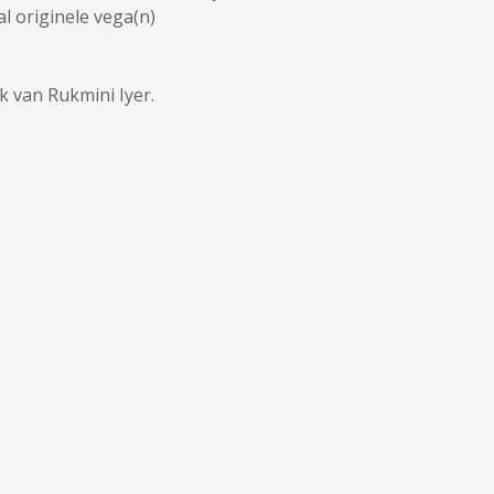
l originele vega(n)
 van Rukmini Iyer.