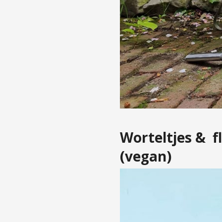
Worteltjes & 
(vegan)