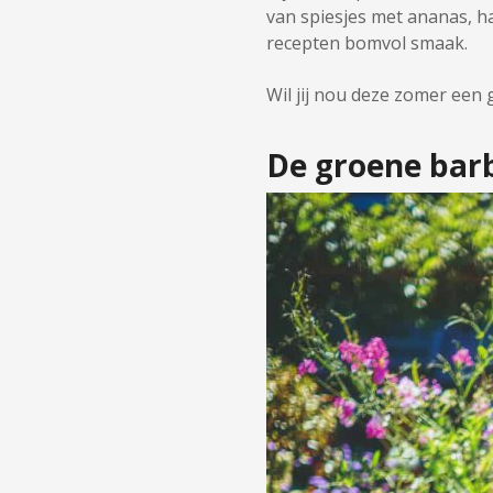
van spiesjes met ananas, h
recepten bomvol smaak.
Wil jij nou deze zomer een
De groene bar