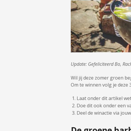
Update: Gefeliciteerd Bo, Rac
Wil jij deze zomer groen b
Om te winnen volg je deze 
Laat onder dit artikel w
Doe dit ook onder een v
Deel de winactie via jou
De groene bar