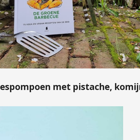
flespompoen met pistache, komij