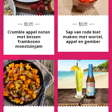
Recept
Recept
Crumble appel noten
Sap van rode biet
met bessen
maken: met wortel,
frambozen
appel en gember
moestuinjam