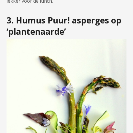
lekker voor de lunch.
3. Humus Puur! asperges op
‘plantenaarde’