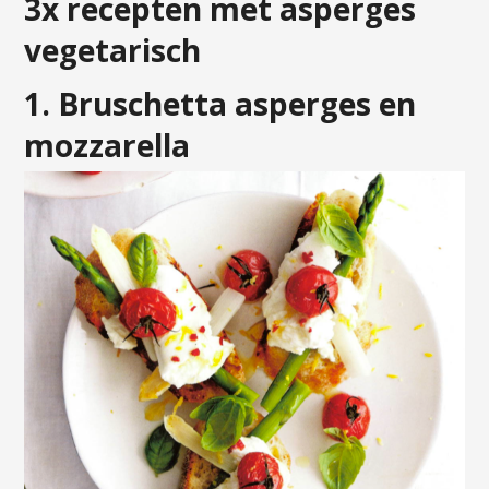
3x recepten met asperges
vegetarisch
1. Bruschetta asperges en
mozzarella