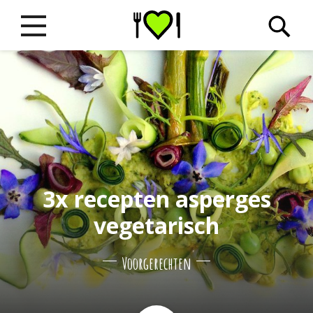
3x recepten asperges
vegetarisch
Voorgerechten