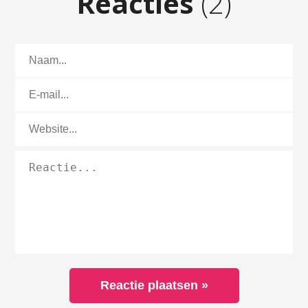
Reacties
(2)