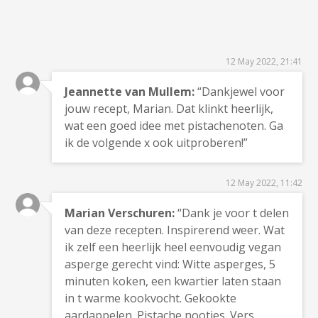
12 May 2022, 21:41
Jeannette van Mullem:
“Dankjewel voor
jouw recept, Marian. Dat klinkt heerlijk,
wat een goed idee met pistachenoten. Ga
ik de volgende x ook uitproberen!”
12 May 2022, 11:42
Marian Verschuren:
“Dank je voor t delen
van deze recepten. Inspirerend weer. Wat
ik zelf een heerlijk heel eenvoudig vegan
asperge gerecht vind: Witte asperges, 5
minuten koken, een kwartier laten staan
in t warme kookvocht. Gekookte
aardappelen. Pistache nootjes. Vers