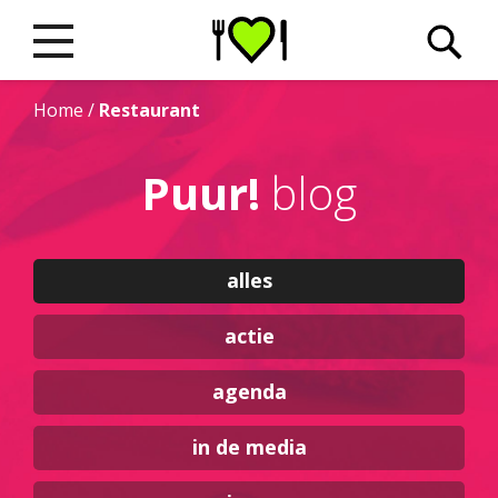
Home
/
Restaurant
Puur!
blog
alles
actie
agenda
in de media