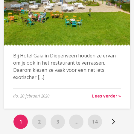
Bij Hotel Gaia in Diepenveen houden ze ervan
om je ook in het restaurant te verrassen.
Daarom kiezen ze vaak voor een net iets
exotischer […]
do. 20 februari 2020
Lees verder »
1
2
3
…
14