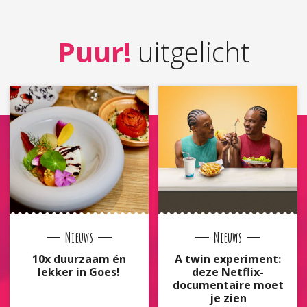
Puur!
uitgelicht
Nieuws
Nieuws
10x duurzaam én
A twin experiment:
lekker in Goes!
deze Netflix-
documentaire moet
je zien