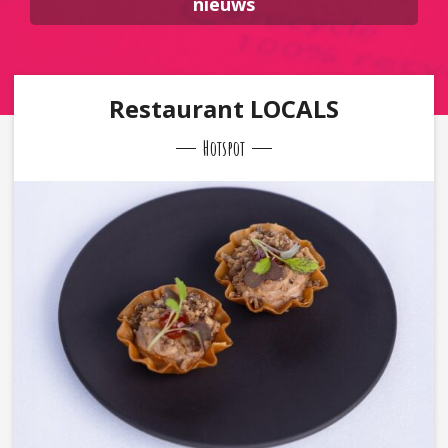
nieuws
Restaurant LOCALS
Hotspot