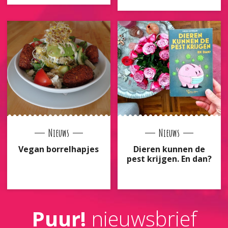
Nieuws
Nieuws
Vegan borrelhapjes
Dieren kunnen de
pest krijgen. En dan?
Puur!
nieuwsbrief