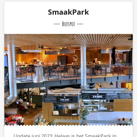
SmaakPark
Hotspot
Update juni 2023: Helaas is het SmaakPark in