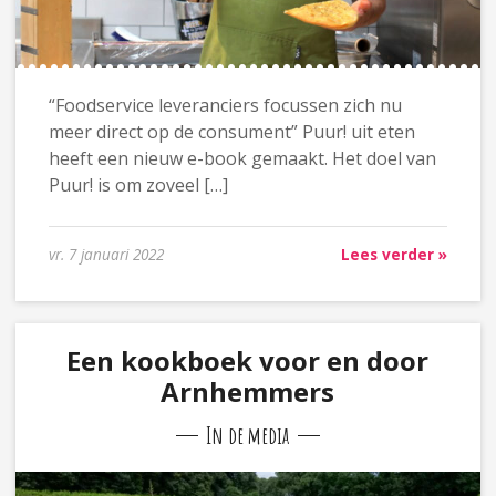
“Foodservice leveranciers focussen zich nu
meer direct op de consument” Puur! uit eten
heeft een nieuw e-book gemaakt. Het doel van
Puur! is om zoveel […]
vr. 7 januari 2022
Lees verder »
Een kookboek voor en door
Arnhemmers
In de media