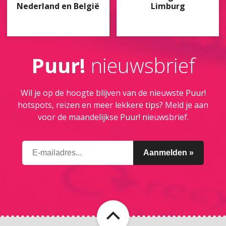
Nederland en België
Limburg
Puur!
nieuwsbrief
Wil je op de hoogte blijven van de nieuwste Puur!
hotspots, reizen en meer lekkere tips? Meld je aan
voor de maandelijkse Puur! nieuwsbrief.