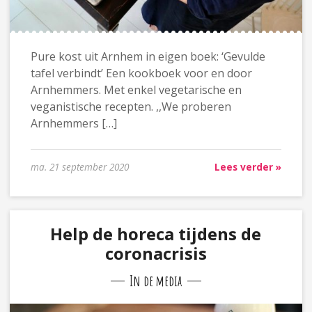
Pure kost uit Arnhem in eigen boek: ‘Gevulde
tafel verbindt’ Een kookboek voor en door
Arnhemmers. Met enkel vegetarische en
veganistische recepten. ,,We proberen
Arnhemmers […]
ma. 21 september 2020
Lees verder »
Help de horeca tijdens de
coronacrisis
In de media