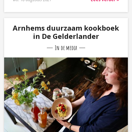
Arnhems duurzaam kookboek
in De Gelderlander
In de media