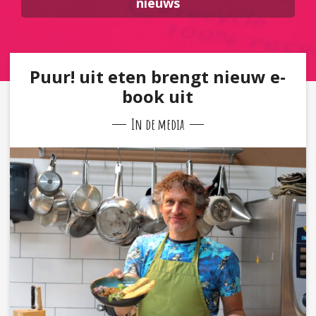
nieuws
Puur! uit eten brengt nieuw e-
book uit
In de media