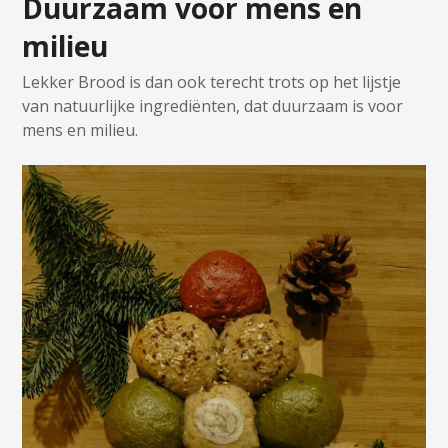
Duurzaam voor mens en
milieu
Lekker Brood is dan ook terecht trots op het lijstje
van natuurlijke ingrediënten, dat duurzaam is voor
mens en milieu.