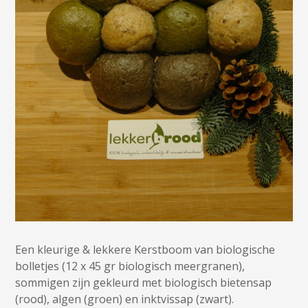
Een kleurige & lekkere Kerstboom van biologische
bolletjes (12 x 45 gr biologisch meergranen),
sommigen zijn gekleurd met biologisch bietensap
(rood), algen (groen) en inktvissap (zwart).