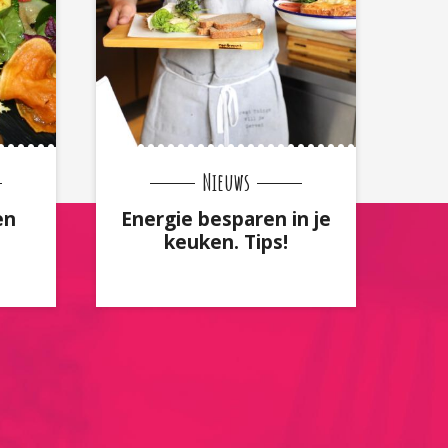
Nieuws
en
Energie besparen in je
keuken. Tips!