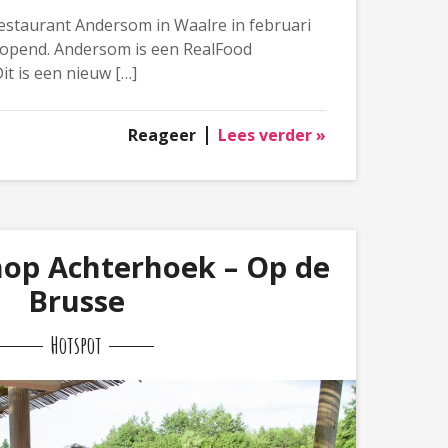
estaurant Andersom in Waalre in februari
eopend. Andersom is een RealFood
it is een nieuw […]
Reageer
Lees verder »
op Achterhoek – Op de
Brusse
Hotspot