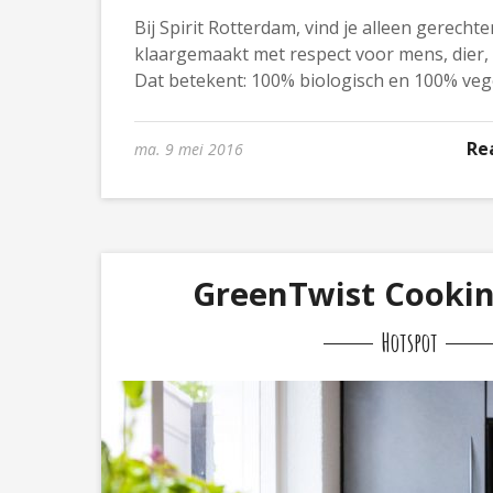
Bij Spirit Rotterdam, vind je alleen gerecht
klaargemaakt met respect voor mens, dier,
Dat betekent: 100% biologisch en 100% vege
Re
ma. 9 mei 2016
GreenTwist Cookin
Hotspot