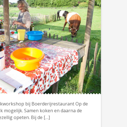
okworkshop bij Boerderijrestaurant Op de
ek mogelijk. Samen koken en daarna de
ellig opeten. Bij de […]