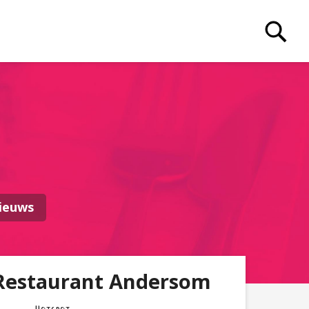
ieuws
Restaurant Andersom