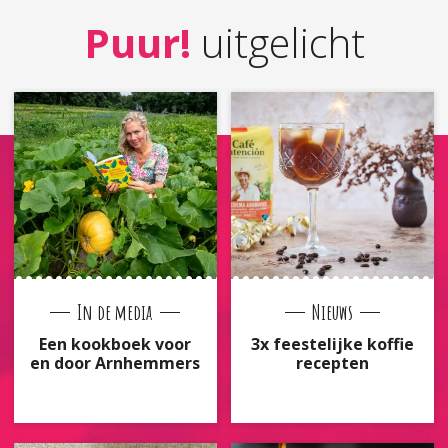
Puur!
uitgelicht
In de media
Nieuws
Een kookboek voor
3x feestelijke koffie
en door Arnhemmers
recepten