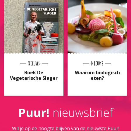
Nieuws
Nieuws
Boek De
Waarom biologisch
Vegetarische Slager
eten?
Puur!
nieuwsbrief
Wil je op de hoogte blijven van de nieuwste Puur!