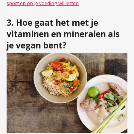
sport en op je voeding wil letten
.
3. Hoe gaat het met je
vitaminen en mineralen als
je vegan bent?