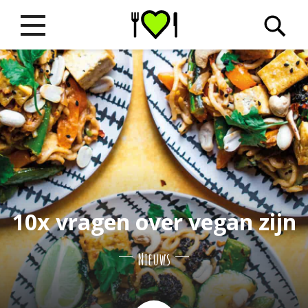
10x vragen over vegan zijn
Nieuws