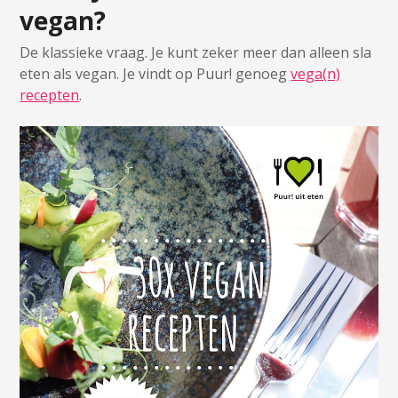
vegan?
De klassieke vraag. Je kunt zeker meer dan alleen sla
eten als vegan. Je vindt op Puur! genoeg
vega(n)
recepten
.