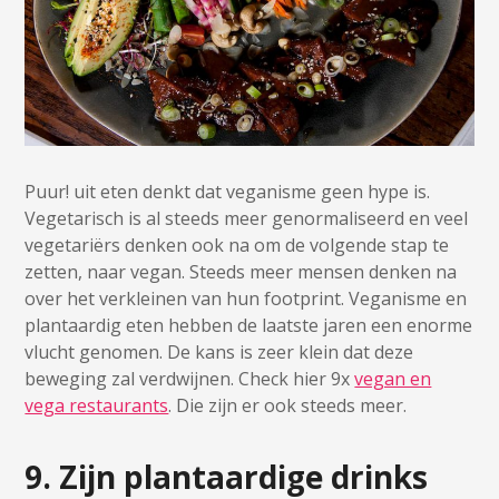
Puur! uit eten denkt dat veganisme geen hype is.
Vegetarisch is al steeds meer genormaliseerd en veel
vegetariërs denken ook na om de volgende stap te
zetten, naar vegan. Steeds meer mensen denken na
over het verkleinen van hun footprint. Veganisme en
plantaardig eten hebben de laatste jaren een enorme
vlucht genomen. De kans is zeer klein dat deze
beweging zal verdwijnen. Check hier 9x
vegan en
vega restaurants
. Die zijn er ook steeds meer.
9. Zijn plantaardige drinks