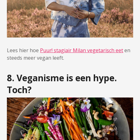
Lees hier hoe
Puur! stagiair Milan vegetarisch eet
en
steeds meer vegan leeft.
8. Veganisme is een hype.
Toch?