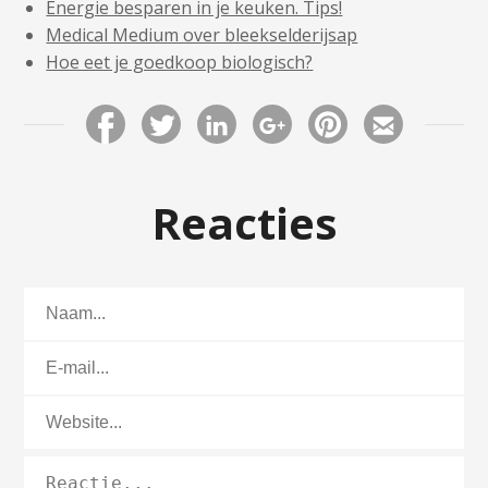
Energie besparen in je keuken. Tips!
Medical Medium over bleekselderijsap
Hoe eet je goedkoop biologisch?
Reacties