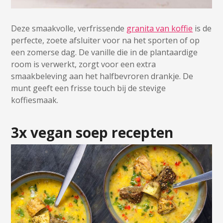
Deze smaakvolle, verfrissende
granita van koffie
is de
perfecte, zoete afsluiter voor na het sporten of op
een zomerse dag. De vanille die in de plantaardige
room is verwerkt, zorgt voor een extra
smaakbeleving aan het halfbevroren drankje. De
munt geeft een frisse touch bij de stevige
koffiesmaak.
3x vegan soep recepten