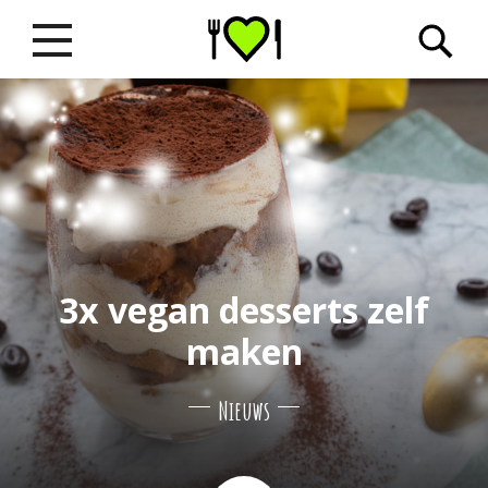
3x vegan desserts zelf
maken
Nieuws