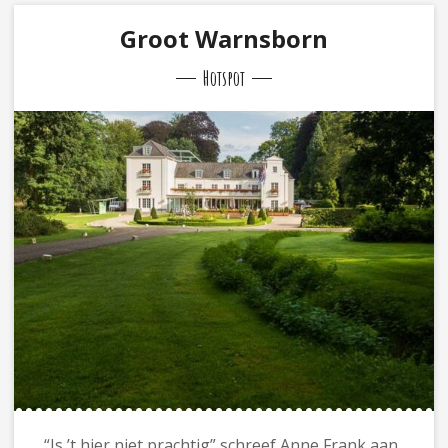
Groot Warnsborn
Hotspot
“Is ’t hier niet prachtig” schreef Anne Frank aan