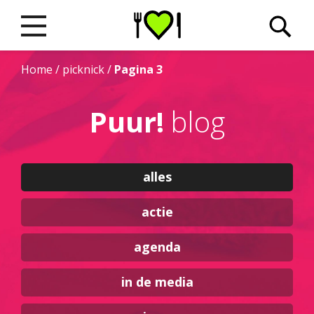
Home
/
picknick
/
Pagina 3
Puur!
blog
alles
actie
agenda
in de media