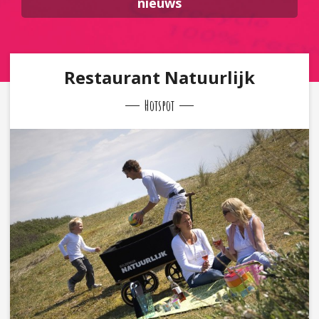
nieuws
Restaurant Natuurlijk
Hotspot