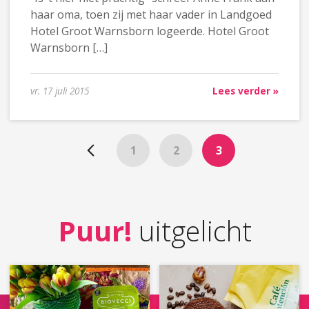
haar oma, toen zij met haar vader in Landgoed
Hotel Groot Warnsborn logeerde. Hotel Groot
Warnsborn […]
vr. 17 juli 2015
Lees verder »
1
2
3
Puur!
uitgelicht