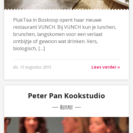
PlukTea in Boskoop opent haar nieuwe
restaurant VUNCH. Bij VUNCH kun je lunchen,
brunchen, langskomen voor een verlaat
ontbijtje of gewoon wat drinken. Vers,
biologisch, […]
do. 13 augustus 2015
Lees verder »
Peter Pan Kookstudio
Hotspot