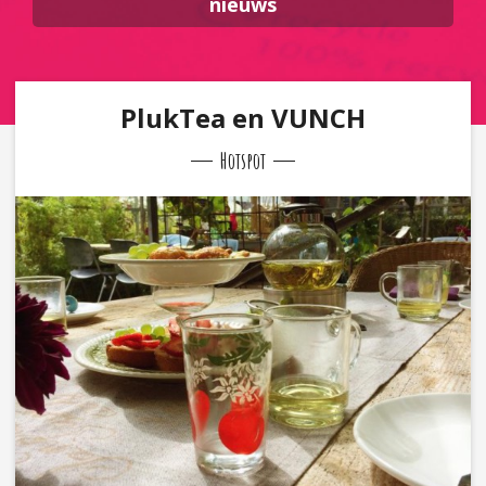
nieuws
PlukTea en VUNCH
Hotspot