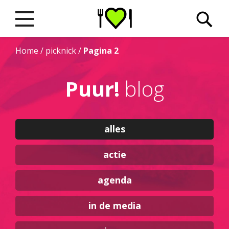
Home
/
picknick
/
Pagina 2
Puur!
blog
alles
actie
agenda
in de media