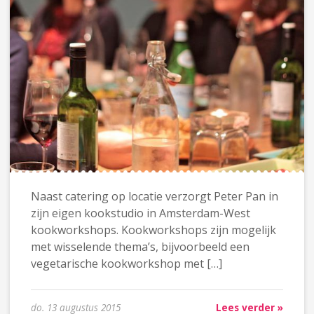
Naast catering op locatie verzorgt Peter Pan in
zijn eigen kookstudio in Amsterdam-West
kookworkshops. Kookworkshops zijn mogelijk
met wisselende thema’s, bijvoorbeeld een
vegetarische kookworkshop met […]
do. 13 augustus 2015
Lees verder »