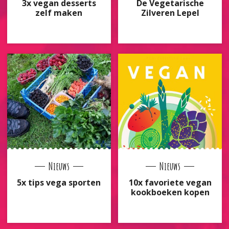
3x vegan desserts
De Vegetarische
zelf maken
Zilveren Lepel
Nieuws
Nieuws
5x tips vega sporten
10x favoriete vegan
kookboeken kopen