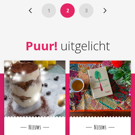
1
2
3
Puur!
uitgelicht
Nieuws
Nieuws