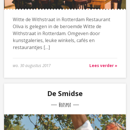
Witte de Withstraat in Rotterdam Restaurant
Oliva is gelegen in de beroemde Witte de
Withstraat in Rotterdam. Omgeven door
kunstgaleries, leuke winkels, cafés en
restaurantjes […]
wo. 30 augustus 2017
Lees verder »
De Smidse
Hotspot