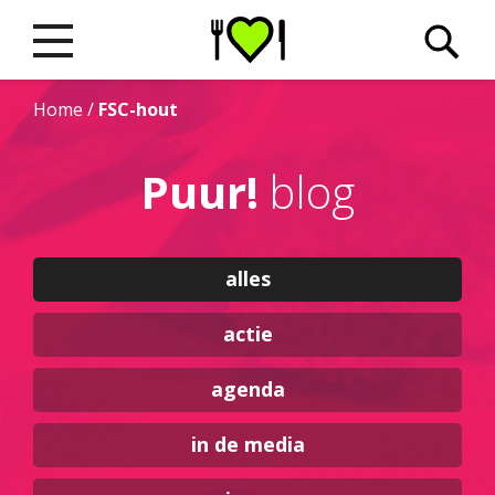
Home
/
FSC-hout
Puur!
blog
alles
actie
agenda
in de media