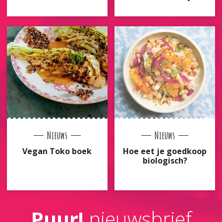
Nieuws
Nieuws
Vegan Toko boek
Hoe eet je goedkoop
biologisch?
Puur!
nieuwsbrief