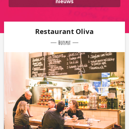
nieuws
Restaurant Oliva
Hotspot