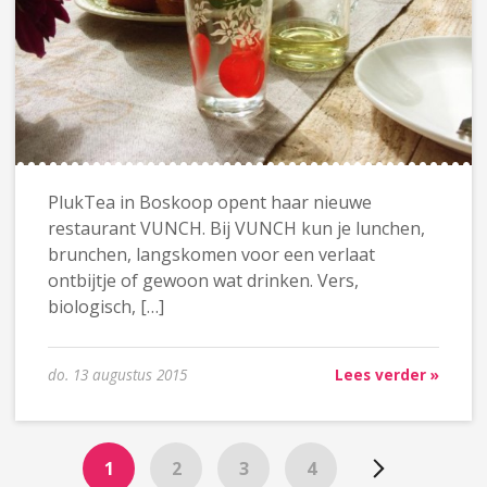
PlukTea in Boskoop opent haar nieuwe
restaurant VUNCH. Bij VUNCH kun je lunchen,
brunchen, langskomen voor een verlaat
ontbijtje of gewoon wat drinken. Vers,
biologisch, […]
do. 13 augustus 2015
Lees verder »
1
2
3
4