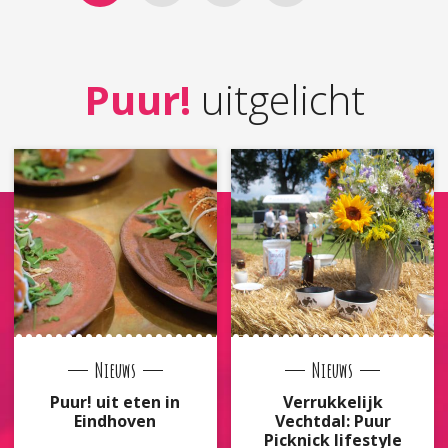
Puur!
uitgelicht
Nieuws
Nieuws
Puur! uit eten in
Verrukkelijk
Eindhoven
Vechtdal: Puur
Picknick lifestyle