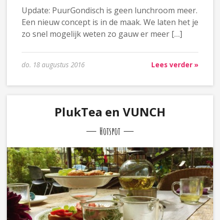
Update: PuurGondisch is geen lunchroom meer.
Een nieuw concept is in de maak. We laten het je
zo snel mogelijk weten zo gauw er meer […]
do. 18 augustus 2016
Lees verder »
PlukTea en VUNCH
Hotspot