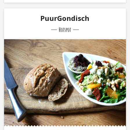
PuurGondisch
Hotspot