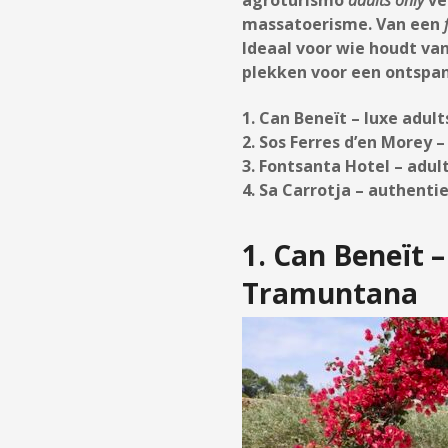
massatoerisme. Van een
f
Ideaal voor wie houdt van
plekken voor een ontspan
1. Can Beneït – luxe adul
2. Sos Ferres d’en Morey 
3. Fontsanta Hotel – adult
4. Sa Carrotja – authentie
1. Can Beneït –
Tramuntana