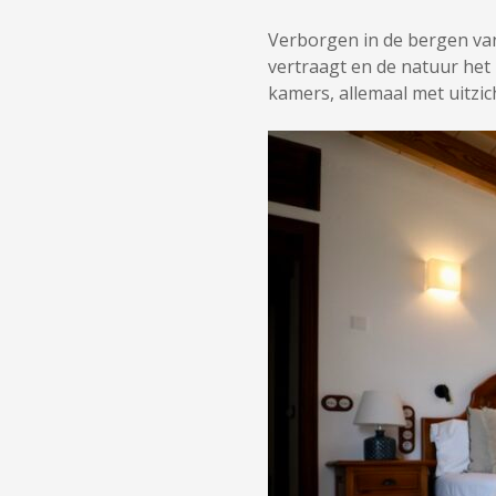
Verborgen in de bergen va
vertraagt en de natuur het ri
kamers, allemaal met uitzi