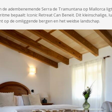
n de adembenemende Serra de Tramuntana op Mallorca ligt 
tme bepaalt: Iconic Retreat Can Beneït. Dit kleinschalige, luxe 
cht op de omliggende bergen en het weidse landschap.