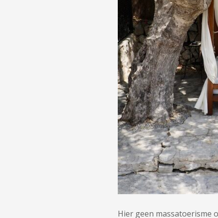
Hier geen massatoerisme of 