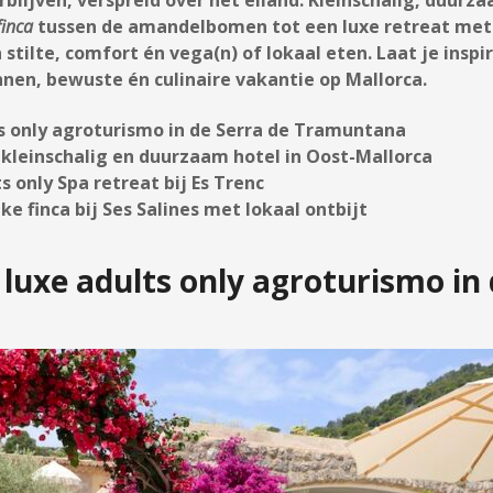
inca
tussen de amandelbomen tot een luxe retreat met 
 stilte, comfort én vega(n) of lokaal eten. Laat je insp
nen, bewuste én culinaire vakantie op Mallorca.
ts only agroturismo in de Serra de Tramuntana
– kleinschalig en duurzaam hotel in Oost-Mallorca
s only Spa retreat bij Es Trenc
ke finca bij Ses Salines met lokaal ontbijt
 luxe adults only agroturismo in