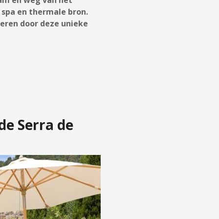
spa en thermale bron.
ireren door deze unieke
 de Serra de