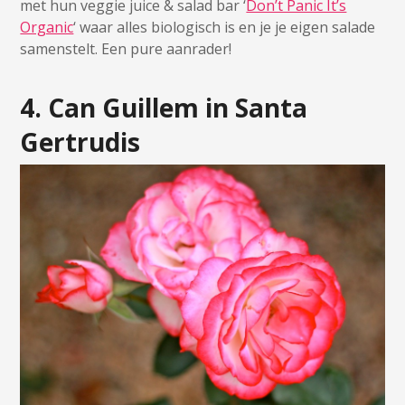
met hun veggie juice & salad bar ‘
Don’t Panic It’s
Organic
‘ waar alles biologisch is en je je eigen salade
samenstelt. Een pure aanrader!
4. Can Guillem in Santa
Gertrudis