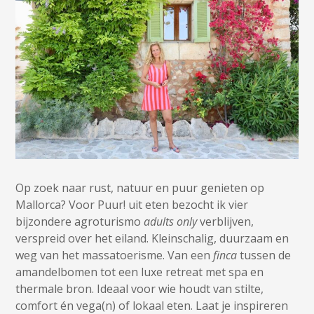
Op zoek naar rust, natuur en puur genieten op
Mallorca? Voor
Puur! uit eten
bezocht ik vier
bijzondere
agroturismo
adults only
verblijven,
verspreid over het eiland. Kleinschalig, duurzaam en
weg van het massatoerisme. Van een
finca
tussen de
amandelbomen tot een luxe retreat met spa en
thermale bron. Ideaal voor wie houdt van stilte,
comfort én vega(n) of lokaal eten. Laat je inspireren