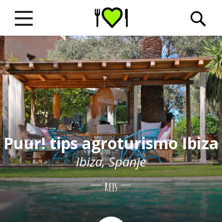
Puur! tips agroturismo Ibiza
Ibiza, Spanje
Reis