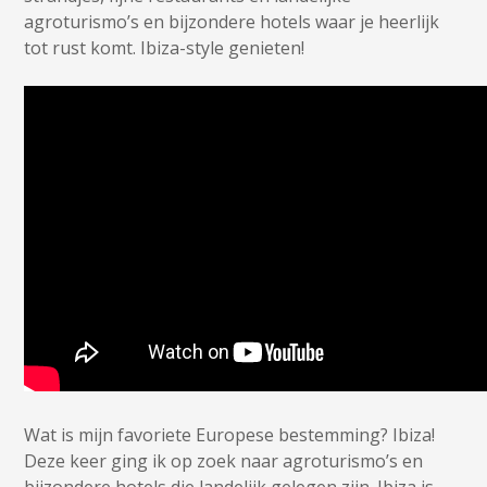
agroturismo’s en bijzondere hotels waar je heerlijk
tot rust komt. Ibiza-style genieten!
Wat is mijn favoriete Europese bestemming? Ibiza!
Deze keer ging ik op zoek naar agroturismo’s en
bijzondere hotels die landelijk gelegen zijn. Ibiza is