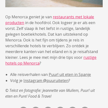
Op Menorca geniet je van
restaurants met lokale
producten
in de hoofdrol. Ook logeer je er als een
vorst. Zelf slaap ik het liefst in rustige, landelijk
gelegen boetiekhotels. Dat kan uitstekend op
Menorca. Ook is het fijn om tijdens je reis in
verschillende hotels te verblijven. Zo ontdek je
meerdere kanten van het eiland en is je reisafstand
kleiner. Lees je mee met mijn drie tips voor
rustige
hotels op Menorca
?
Alle reisverhalen van
Puur! uit eten in Spanje
Volg je
Instagram @puuruiteten
?
© Tekst en fotografie: Jeannette van Mullem, Puur! uit
eten en Pure! Food & Travel