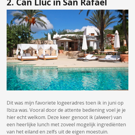
2. Can Lluc in San Rafael
Dit was mijn favoriete logeeradres toen ik in juni op
Ibiza was. Vooral door de attente bediening voel je je
hier echt welkom. Deze keer genoot ik (alweer) van
een heerlijke lunch met zoveel mogelijk ingrediënten
van het eiland en zelfs uit de eigen moestuin.