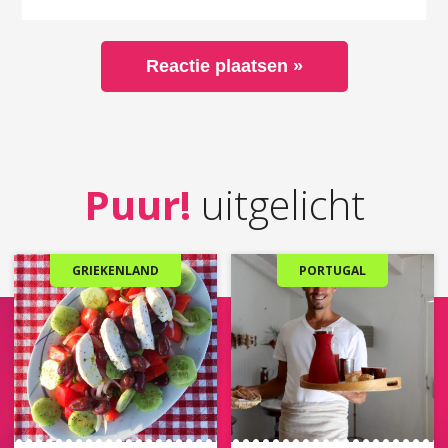
Puur!
uitgelicht
GRIEKENLAND
PORTUGAL