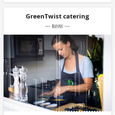
GreenTwist catering
Hotspot