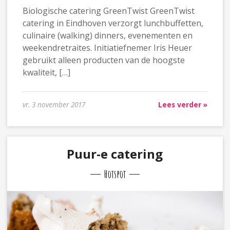
Biologische catering GreenTwist GreenTwist
catering in Eindhoven verzorgt lunchbuffetten,
culinaire (walking) dinners, evenementen en
weekendretraites. Initiatiefnemer Iris Heuer
gebruikt alleen producten van de hoogste
kwaliteit, […]
vr. 3 november 2017
Lees verder »
Puur-e catering
Hotspot