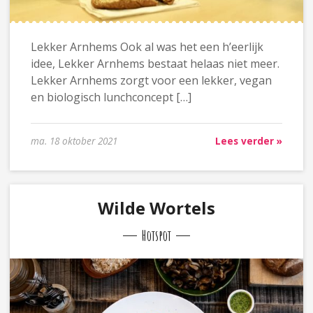
Lekker Arnhems Ook al was het een h’eerlijk
idee, Lekker Arnhems bestaat helaas niet meer.
Lekker Arnhems zorgt voor een lekker, vegan
en biologisch lunchconcept […]
ma. 18 oktober 2021
Lees verder »
Wilde Wortels
Hotspot