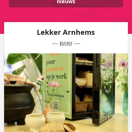
nieuws
Lekker Arnhems
Hotspot