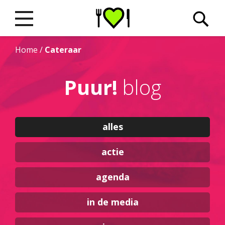
Home
/
Cateraar
Puur!
blog
alles
actie
agenda
in de media