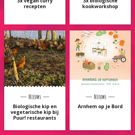
3x vegan curry
3x biologische
recepten
kookworkshop
Nieuws
Nieuws
Biologische kip en
Arnhem op je Bord
vegetarische kip bij
Puur! restaurants