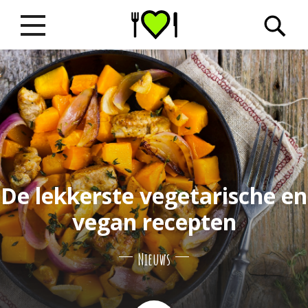
De lekkerste vegetarische en
vegan recepten
Nieuws