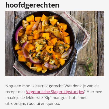
hoofdgerechten
Nog een mooi kleurrijk gerecht! Wat denk je van dit
recept met
Vegetarische Slager kipstuckjes
? Hiermee
maak je de lekkerste ‘Kip’-mangoschotel met
citroentijm, rode ui en quinoa.