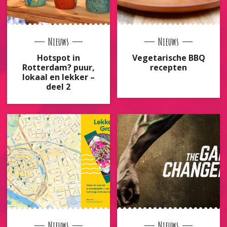
Nieuws
Nieuws
Hotspot in
Vegetarische BBQ
Rotterdam? puur,
recepten
lokaal en lekker –
deel 2
Nieuws
Nieuws