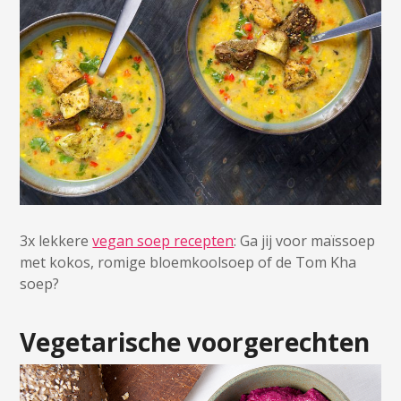
3x lekkere
vegan soep recepten
: Ga jij voor maïssoep
met kokos, romige bloemkoolsoep of de Tom Kha
soep?
Vegetarische voorgerechten