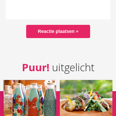
Puur!
uitgelicht