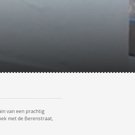
ain van een prachtig
oek met de Berenstraat,