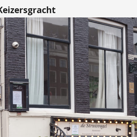
Keizersgracht