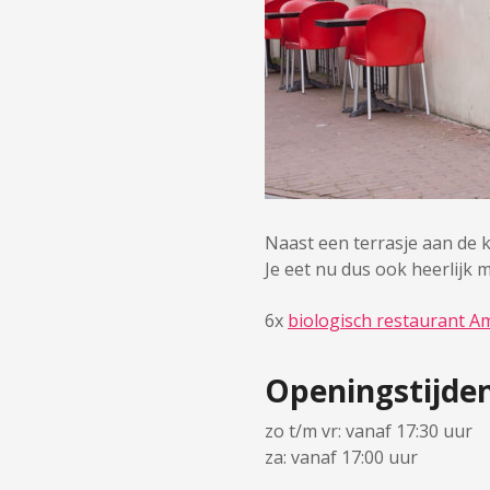
Naast een terrasje aan de 
Je eet nu dus ook heerlijk 
6x
biologisch restaurant 
Openingstijde
zo t/m vr: vanaf 17:30 uur
za: vanaf 17:00 uur