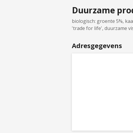
Duurzame pro
biologisch: groente 5%, kaa
'trade for life', duurzame 
Adresgegevens