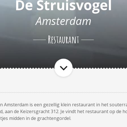
De Struisvogel
Amsterdam
Restaurant
n Amsterdam is een gezellig klein restaurant in het souterr
aan de Keizersgracht 312. Je vindt het restaurant op de h
tjes midden in de grachtengordel.