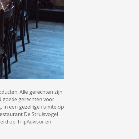
ucten. Alle gerechten zijn
end goede gerechten voor
, in een gezellige ruimte op
 Restaurant De Struisvogel
eerd op TripAdvisor en