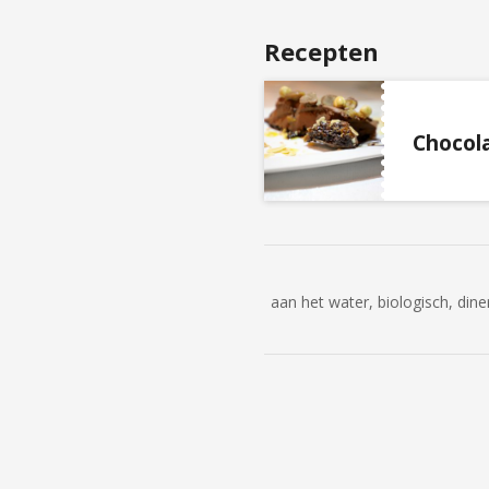
Recepten
Chocol
aan het water, biologisch, din