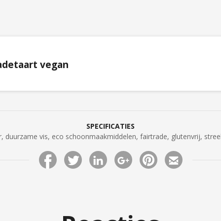
adetaart vegan
SPECIFICATIES
er, duurzame vis, eco schoonmaakmiddelen, fairtrade, glutenvrij, stree