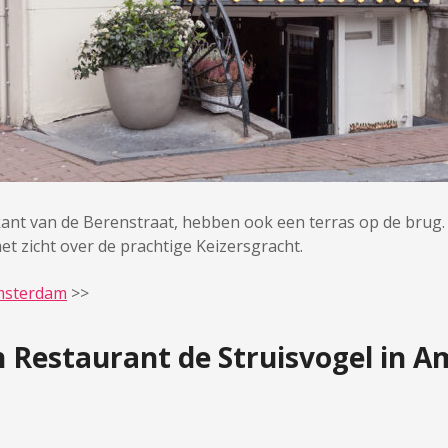
kant van de Berenstraat, hebben ook een terras op de brug. 
met zicht over de prachtige Keizersgracht.
Amsterdam
>>
n Restaurant de Struisvogel in 