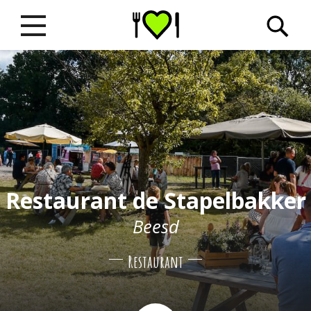
Restaurant de Stapelbakker
Beesd
Restaurant