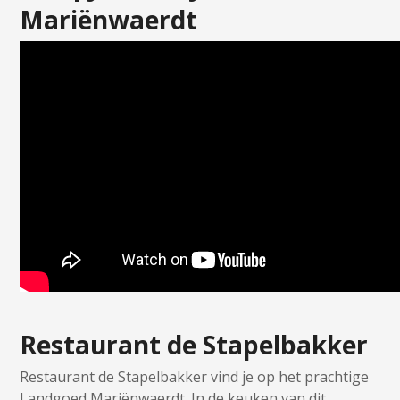
Mariënwaerdt
Restaurant de Stapelbakker
Restaurant de Stapelbakker vind je op het prachtige
Landgoed Mariënwaerdt. In de keuken van dit