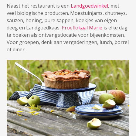
Naast het restaurant is een
Landgoedwinkel
, met
veel biologische producten. Moestuinjams, chutneys,
sauzen, honing, pure sappen, koekjes van eigen
deeg en Landgoedkaas.
Proeflokaal Marie
is elke dag
te boeken als ontvangstlocatie voor bijeenkomsten.
Voor groepen, denk aan vergaderingen, lunch, borrel
of diner.