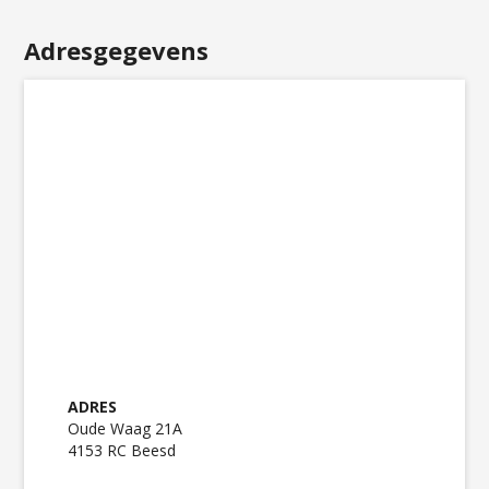
Adresgegevens
ADRES
Oude Waag 21A
4153 RC Beesd