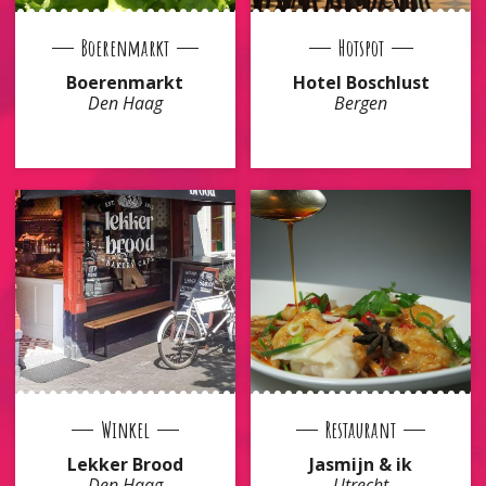
Boerenmarkt
Hotspot
Boerenmarkt
Hotel Boschlust
Den Haag
Bergen
Winkel
Restaurant
Lekker Brood
Jasmijn & ik
Den Haag
Utrecht