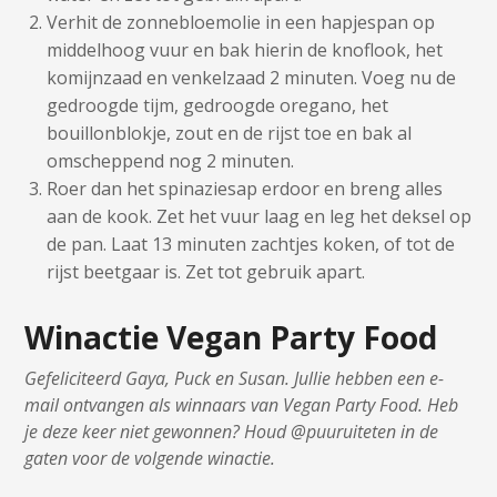
Verhit de zonnebloemolie in een hapjespan op
middelhoog vuur en bak hierin de knoflook, het
komijnzaad en venkelzaad 2 minuten. Voeg nu de
gedroogde tijm, gedroogde oregano, het
bouillonblokje, zout en de rijst toe en bak al
omscheppend nog 2 minuten.
Roer dan het spinaziesap erdoor en breng alles
aan de kook. Zet het vuur laag en leg het deksel op
de pan. Laat 13 minuten zachtjes koken, of tot de
rijst beetgaar is. Zet tot gebruik apart.
Winactie Vegan Party Food
Gefeliciteerd Gaya, Puck en Susan. Jullie hebben een e-
mail ontvangen als winnaars van Vegan Party Food. Heb
je deze keer niet gewonnen? Houd @puuruiteten in de
gaten voor de volgende winactie.