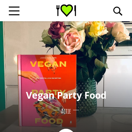
Vegan Party Food
Actie