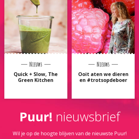
Nieuws
Nieuws
Quick + Slow, The
Ooit aten we dieren
Green Kitchen
en #trotsopdeboer
Puur!
nieuwsbrief
Wil je op de hoogte blijven van de nieuwste Puur!