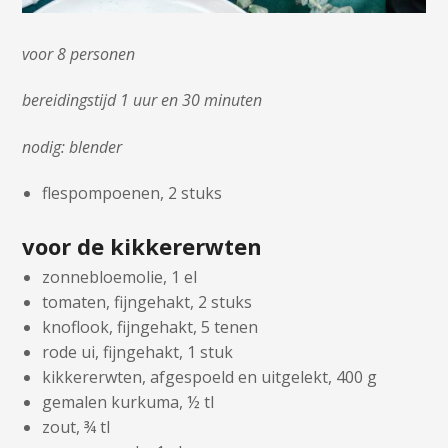
voor 8 personen
bereidingstijd 1 uur en 30 minuten
nodig: blender
flespompoenen, 2 stuks
voor de kikkererwten
zonnebloemolie, 1 el
tomaten, fijngehakt, 2 stuks
knoflook, fijngehakt, 5 tenen
rode ui, fijngehakt, 1 stuk
kikkererwten, afgespoeld en uitgelekt, 400 g
gemalen kurkuma, ½ tl
zout, ¾ tl