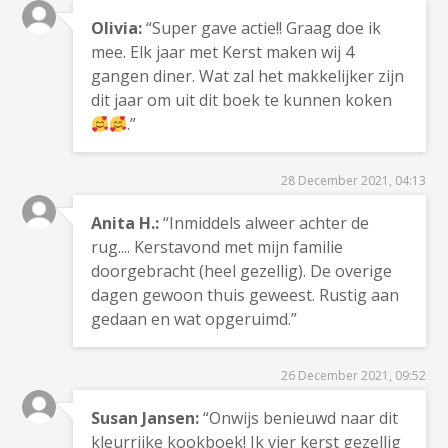
Olivia:
“Super gave actie!! Graag doe ik
mee. Elk jaar met Kerst maken wij 4
gangen diner. Wat zal het makkelijker zijn
dit jaar om uit dit boek te kunnen koken
.”
28 December 2021, 04:13
Anita H.:
“Inmiddels alweer achter de
rug.... Kerstavond met mijn familie
doorgebracht (heel gezellig). De overige
dagen gewoon thuis geweest. Rustig aan
gedaan en wat opgeruimd.”
26 December 2021, 09:52
Susan Jansen:
“Onwijs benieuwd naar dit
kleurrijke kookboek! Ik vier kerst gezellig