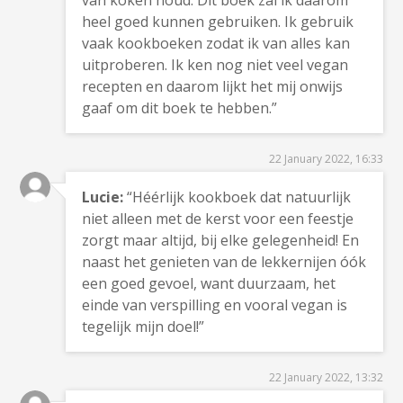
van koken houd. Dit boek zal ik daarom
heel goed kunnen gebruiken. Ik gebruik
vaak kookboeken zodat ik van alles kan
uitproberen. Ik ken nog niet veel vegan
recepten en daarom lijkt het mij onwijs
gaaf om dit boek te hebben.”
22 January 2022, 16:33
Lucie:
“Héérlijk kookboek dat natuurlijk
niet alleen met de kerst voor een feestje
zorgt maar altijd, bij elke gelegenheid! En
naast het genieten van de lekkernijen óók
een goed gevoel, want duurzaam, het
einde van verspilling en vooral vegan is
tegelijk mijn doel!”
22 January 2022, 13:32