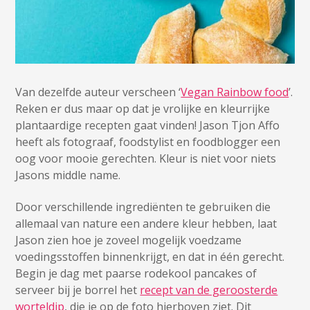
Van dezelfde auteur verscheen ‘
Vegan Rainbow food
’.
Reken er dus maar op dat je vrolijke en kleurrijke
plantaardige recepten gaat vinden! Jason Tjon Affo
heeft als fotograaf, foodstylist en foodblogger een
oog voor mooie gerechten. Kleur is niet voor niets
Jasons middle name.
Door verschillende ingrediënten te gebruiken die
allemaal van nature een andere kleur hebben, laat
Jason zien hoe je zoveel mogelijk voedzame
voedingsstoffen binnenkrijgt, en dat in één gerecht.
Begin je dag met paarse rodekool pancakes of
serveer bij je borrel het
recept van de geroosterde
worteldip
, die je op de foto hierboven ziet. Dit