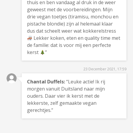
thuis en ben vandaag al druk in de weer
geweest met de voorbereidingen. Mijn
drie vegan toetjes (tiramisu, monchou en
pistache blondie) zijn al helemaal klaar
dus dat scheelt weer wat kokkerelstress
Lekker koken, eten en quality time met
de familie: dat is voor mij een perfecte
kerst
”
23 December 2021, 17:59
Chantal Duffels:
“Leuke actie! Ik rij
morgen vanuit Duitsland naar mijn
ouders. Daar vier ik kerst met de
lekkerste, zelf gemaakte vegan
gerechtjes.”