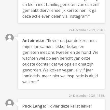
en klein met familie, genieten van een zelf
gemaakt diervriendelijk kerstdiner. Ik ga
deze actie even delen via Instagram!”
24 December 2021, 20:03
Antoinette:
“Ik vier dit jaar de kerst met
mijn man samen, lekker koken en
genieten met ons tweeën en de hond. We
wachten wel op een bericht van onze
oudste dochter dat we opa en oma zijn
geworden. We koken vegan, al vijf jaar
inmiddels, maar nieuwe inspiratie is altijd
welkom.”
24 December 2021, 15:58
Puck Lange:
“Ik vier deze kerst lekker