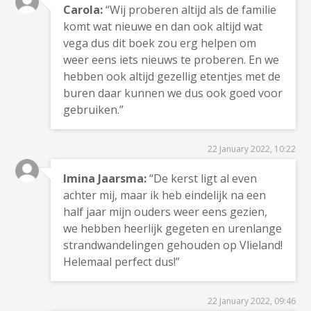
Carola:
“Wij proberen altijd als de familie
komt wat nieuwe en dan ook altijd wat
vega dus dit boek zou erg helpen om
weer eens iets nieuws te proberen. En we
hebben ook altijd gezellig etentjes met de
buren daar kunnen we dus ook goed voor
gebruiken.”
22 January 2022, 10:22
Imina Jaarsma:
“De kerst ligt al even
achter mij, maar ik heb eindelijk na een
half jaar mijn ouders weer eens gezien,
we hebben heerlijk gegeten en urenlange
strandwandelingen gehouden op Vlieland!
Helemaal perfect dus!”
22 January 2022, 09:46