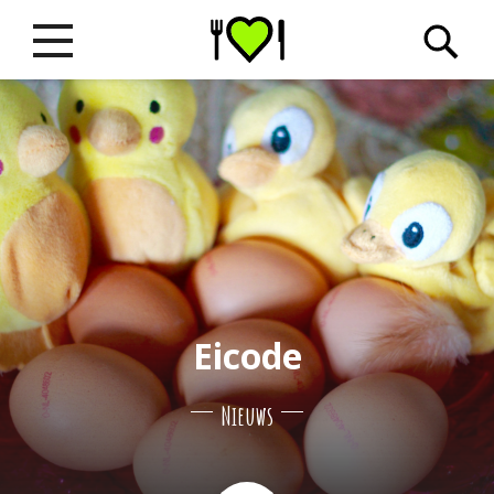
Eicode
Nieuws