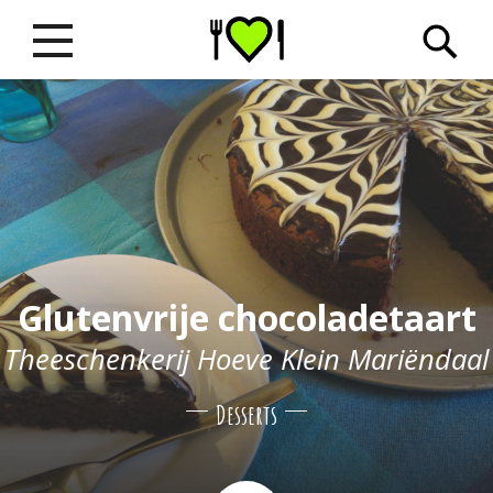
Glutenvrije chocoladetaart
Theeschenkerij Hoeve Klein Mariëndaal
Desserts