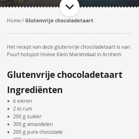
Home
/
Glutenvrije chocoladetaart
Het recept van deze glutenvrije chocoladetaart is van
Puur! hotspot Hoeve Klein Mariëndaal in Arnhem.
Glutenvrije chocoladetaart
Ingrediënten
6 eieren
2 el rum
200 g suiker
300 g amandelen
200 g pure chocolade