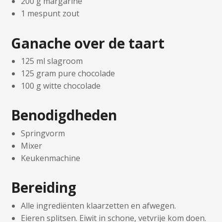
200 g margarine
1 mespunt zout
Ganache over de taart
125 ml slagroom
125 gram pure chocolade
100 g witte chocolade
Benodigdheden
Springvorm
Mixer
Keukenmachine
Bereiding
Alle ingrediënten klaarzetten en afwegen.
Eieren splitsen. Eiwit in schone, vetvrije kom doen.