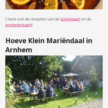
Check ook de recepten van de
kokostaart
en de
pompoentaart
!
Hoeve Klein Mariëndaal in
Arnhem