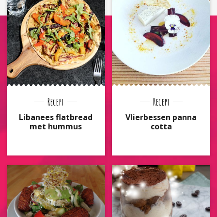
Recept
Recept
Libanees flatbread
Vlierbessen panna
met hummus
cotta