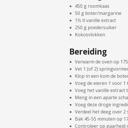
450 g roomkaas
50 g boter/margarine
1½ tl vanille extract
250 g poedersuiker
Kokosvlokken
Bereiding
Verwarm de oven op 175
Vet 1 (of 2) springvorme
Klop in een kom de boter
Voeg de eieren 1 voor 1 
Voeg het vanille extract
Meng in een aparte scha
Voeg deze droge ingredië
Verdeel het deeg over 2 
Bak 45-55 minuten op 17
Controleer op gaarheid 