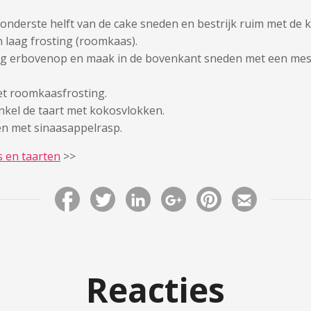
onderste helft van de cake sneden en bestrijk ruim met de
 laag frosting (roomkaas).
ag erbovenop en maak in de bovenkant sneden met een mes 
et roomkaasfrosting.
kel de taart met kokosvlokken.
en met sinaasappelrasp.
s en taarten
>>
Reacties