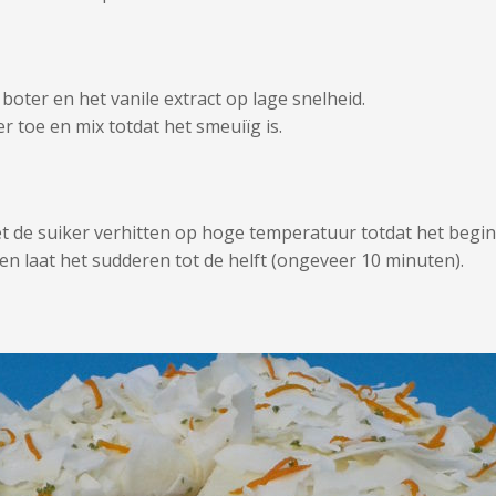
oter en het vanile extract op lage snelheid.
 toe en mix totdat het smeuiïg is.
de suiker verhitten op hoge temperatuur totdat het begint
n laat het sudderen tot de helft (ongeveer 10 minuten).