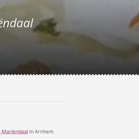
ëndaal
n Mariëndaal
in Arnhem.