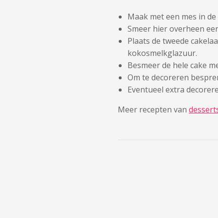
Maak met een mes in de 
Smeer hier overheen een
Plaats de tweede cakela
kokosmelkglazuur.
Besmeer de hele cake m
Om te decoreren bespren
Eventueel extra decorer
Meer recepten van
dessert