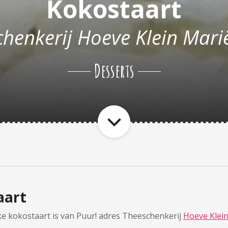
Kokostaart
chenkerij Hoeve Klein Mari
Desserts
aart
jke kokostaart is van Puur! adres Theeschenkerij
Hoeve Klei