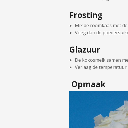
Frosting
Mix de roomkaas met de b
Voeg dan de poedersuiker
Glazuur
De kokosmelk samen met 
Verlaag de temperatuur e
Opmaak