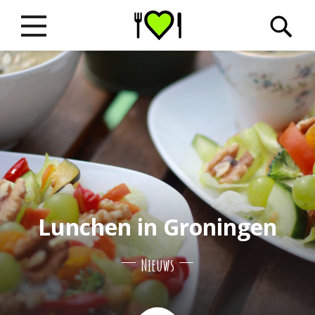
Lunchen in Groningen
Nieuws