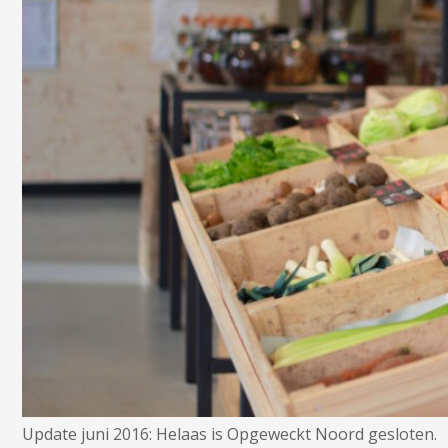
Update juni 2016: Helaas is Opgeweckt Noord gesloten.