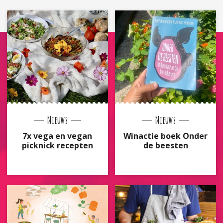
Nieuws
Nieuws
7x vega en vegan
Winactie boek Onder
picknick recepten
de beesten