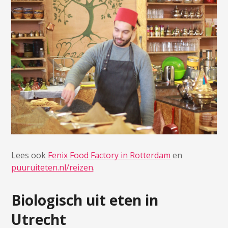
Lees ook
Fenix Food Factory in Rotterdam
en
puuruiteten.nl/reizen
.
Biologisch uit eten in
Utrecht