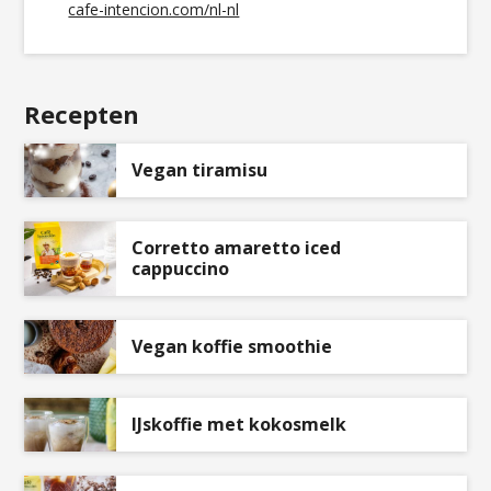
cafe-intencion.com/nl-nl
Recepten
Vegan tiramisu
Corretto amaretto iced
cappuccino
Vegan koffie smoothie
IJskoffie met kokosmelk