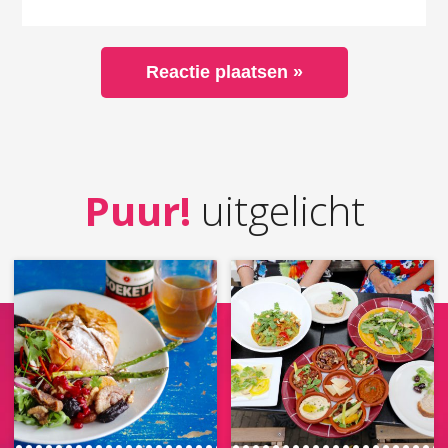
Puur!
uitgelicht