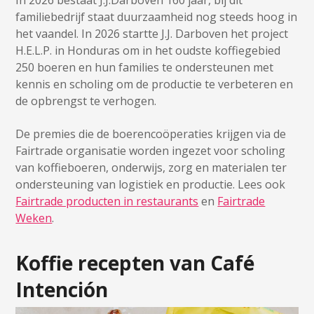
In 2026 bestaat J.J.Darboven 160 jaar, bij dit
familiebedrijf staat duurzaamheid nog steeds hoog in
het vaandel. In 2026 startte J.J. Darboven het project
H.E.L.P. in Honduras om in het oudste koffiegebied
250 boeren en hun families te ondersteunen met
kennis en scholing om de productie te verbeteren en
de opbrengst te verhogen.
De premies die de boerencoöperaties krijgen via de
Fairtrade organisatie worden ingezet voor scholing
van koffieboeren, onderwijs, zorg en materialen ter
ondersteuning van logistiek en productie. Lees ook
Fairtrade producten in restaurants
en
Fairtrade
Weken
.
Koffie recepten van Café
Intención