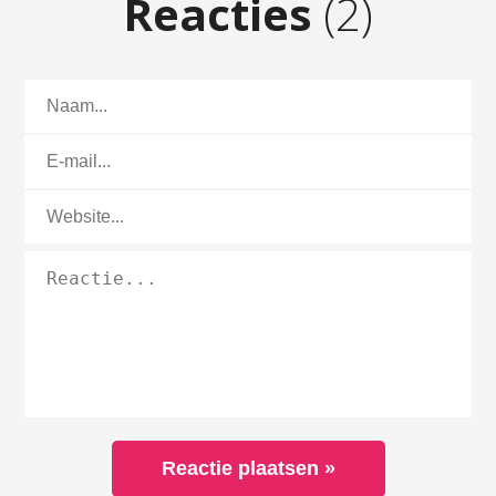
Reacties
(2)