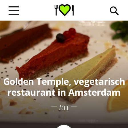
Golden Temple, vegetarisch
restaurant in Amsterdam
Actie