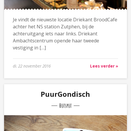
Je vindt de nieuwste locatie Driekant BroodCafe
achter het NS station Zutphen, bij de
achteruitgang iets naar links. Driekant
Ambachtscentrum opende haar tweede
vestiging in […]
di. 22 november 2016
Lees verder »
PuurGondisch
Hotspot