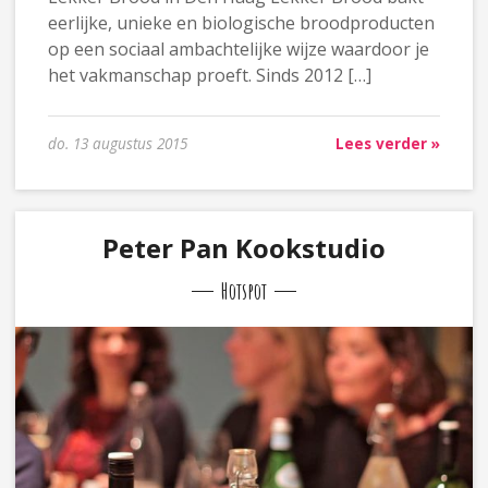
eerlijke, unieke en biologische broodproducten
op een sociaal ambachtelijke wijze waardoor je
het vakmanschap proeft. Sinds 2012 […]
do. 13 augustus 2015
Lees verder »
Peter Pan Kookstudio
Hotspot