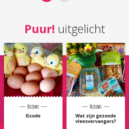
Puur!
uitgelicht
Nieuws
Nieuws
Eicode
Wat zijn gezonde
vleesvervangers?