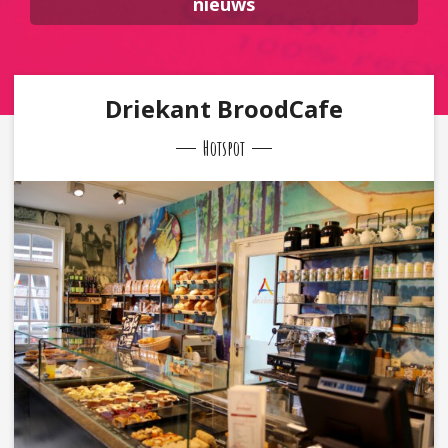
nieuws
Driekant BroodCafe
Hotspot