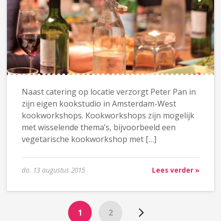
Naast catering op locatie verzorgt Peter Pan in
zijn eigen kookstudio in Amsterdam-West
kookworkshops. Kookworkshops zijn mogelijk
met wisselende thema’s, bijvoorbeeld een
vegetarische kookworkshop met […]
do. 13 augustus 2015
Lees verder »
1
2