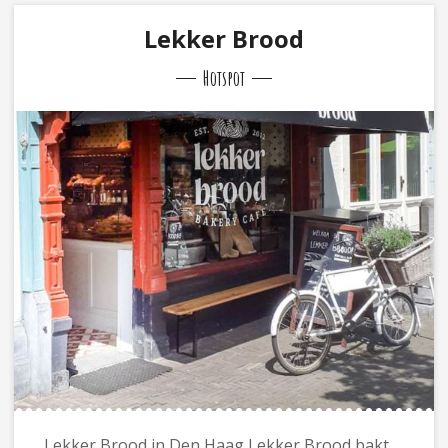
Lekker Brood
Hotspot
Lekker Brood in Den Haag Lekker Brood bakt