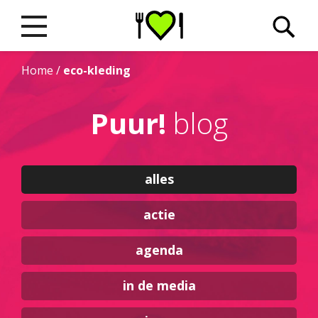
Home
/
eco-kleding
Puur!
blog
alles
actie
agenda
in de media