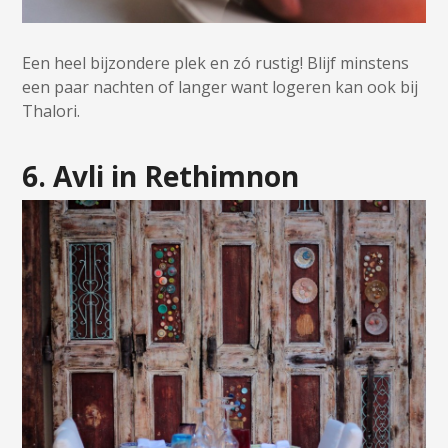
Een heel bijzondere plek en zó rustig! Blijf minstens
een paar nachten of langer want logeren kan ook bij
Thalori.
6. Avli in Rethimnon