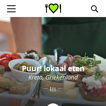
Puur! lokaal eten
Kreta, Griekenland
Reis