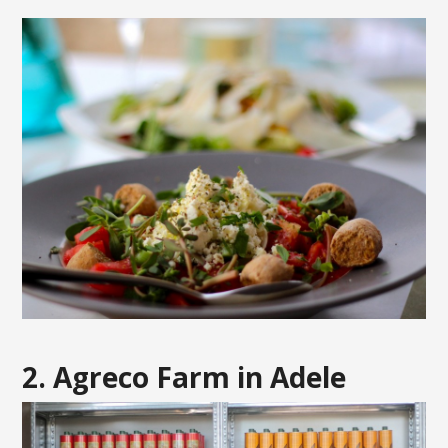
2. Agreco Farm in Adele