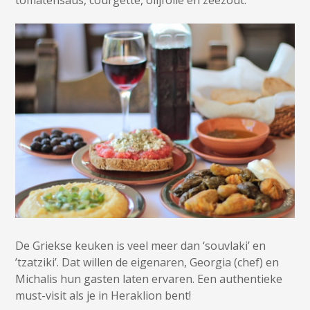
tomatensaus, courgette, olijfolie en zeezout.
De Griekse keuken is veel meer dan ‘souvlaki’ en
’tzatziki’. Dat willen de eigenaren, Georgia (chef) en
Michalis hun gasten laten ervaren. Een authentieke
must-visit als je in Heraklion bent!