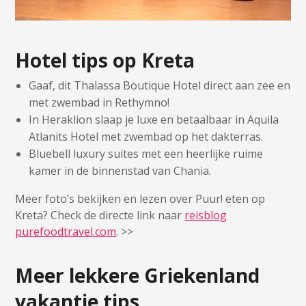
Hotel tips op Kreta
Gaaf, dit Thalassa Boutique Hotel direct aan zee en
met zwembad in Rethymno!
In Heraklion slaap je luxe en betaalbaar in Aquila
Atlanits Hotel met zwembad op het dakterras.
Bluebell luxury suites met een heerlijke ruime
kamer in de binnenstad van Chania.
Meer foto’s bekijken en lezen over Puur! eten op
Kreta? Check de directe link naar
reisblog
purefoodtravel.com
. >>
Meer lekkere Griekenland
vakantie tips