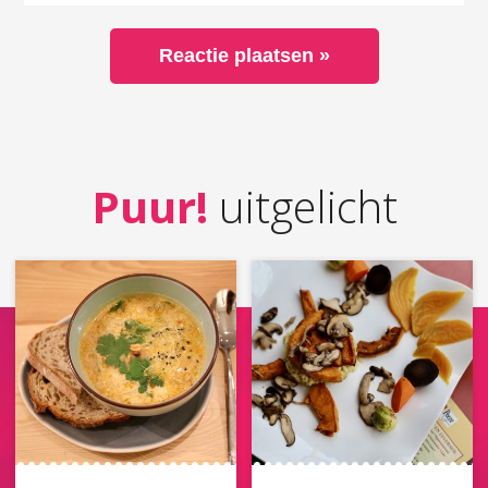
Puur!
uitgelicht