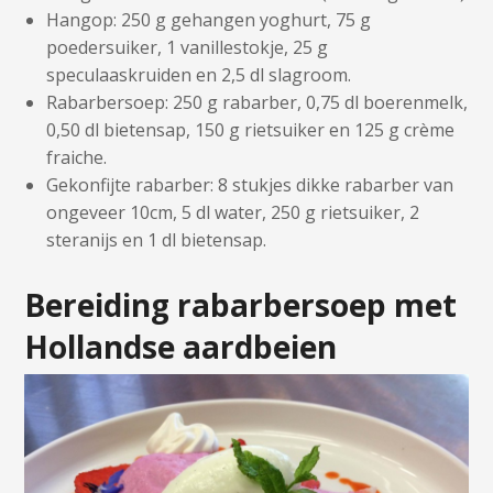
Hangop: 250 g gehangen yoghurt, 75 g
poedersuiker, 1 vanillestokje, 25 g
speculaaskruiden en 2,5 dl slagroom.
Rabarbersoep: 250 g rabarber, 0,75 dl boerenmelk,
0,50 dl bietensap, 150 g rietsuiker en 125 g crème
fraiche.
Gekonfijte rabarber: 8 stukjes dikke rabarber van
ongeveer 10cm, 5 dl water, 250 g rietsuiker, 2
steranijs en 1 dl bietensap.
Bereiding rabarbersoep met
Hollandse aardbeien