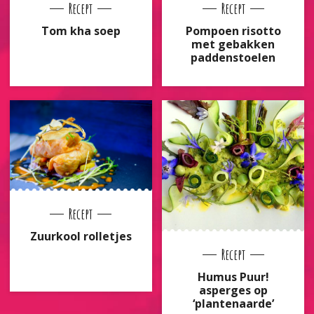
Recept
Recept
Tom kha soep
Pompoen risotto
met gebakken
paddenstoelen
Recept
Zuurkool rolletjes
Recept
Humus Puur!
asperges op
‘plantenaarde’