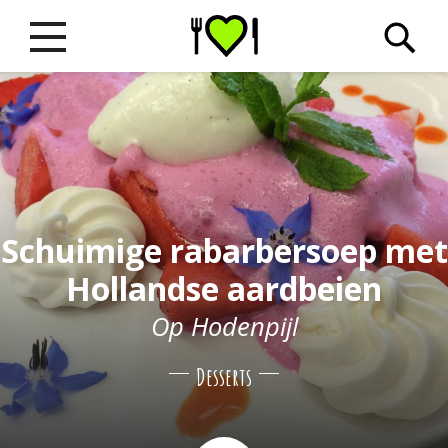
Schuimige rabarbersoep met
Hollandse aardbeien
Op Hodenpijl
Desserts