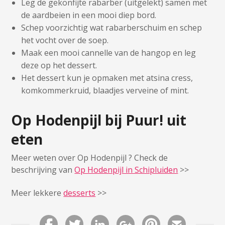
Leg de gekonfijte rabarber (uitgelekt) samen met
de aardbeien in een mooi diep bord.
Schep voorzichtig wat rabarberschuim en schep
het vocht over de soep.
Maak een mooi cannelle van de hangop en leg
deze op het dessert.
Het dessert kun je opmaken met atsina cress,
komkommerkruid, blaadjes verveine of mint.
Op Hodenpijl bij Puur! uit
eten
Meer weten over Op Hodenpijl ? Check de
beschrijving van
Op Hodenpijl in Schipluiden
>>
Meer lekkere
desserts
>>