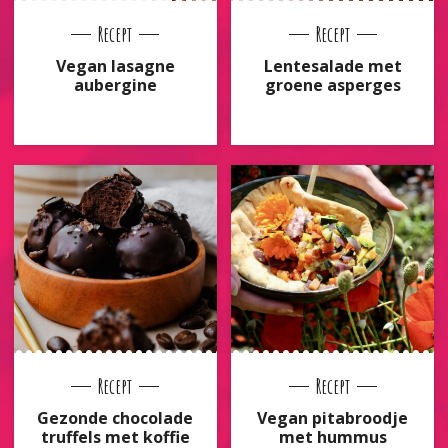
Recept
Recept
Vegan lasagne
Lentesalade met
aubergine
groene asperges
Recept
Recept
Gezonde chocolade
Vegan pitabroodje
truffels met koffie
met hummus