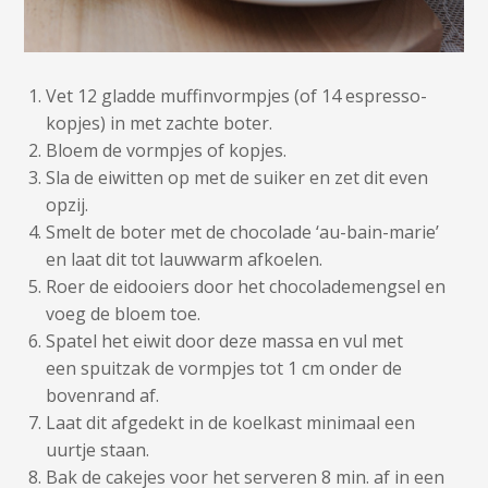
Vet 12 gladde muffinvormpjes (of 14 espresso-
kopjes) in met zachte boter.
Bloem de vormpjes of kopjes.
Sla de eiwitten op met de suiker en zet dit even
opzij.
Smelt de boter met de chocolade ‘au-bain-marie’
en laat dit tot lauwwarm afkoelen.
Roer de eidooiers door het chocolademengsel en
voeg de bloem toe.
Spatel het eiwit door deze massa en vul met
een spuitzak de vormpjes tot 1 cm onder de
bovenrand af.
Laat dit afgedekt in de koelkast minimaal een
uurtje staan.
Bak de cakejes voor het serveren 8 min. af in een