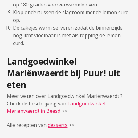
op 180 graden voorverwarmde oven.
Klop ondertussen de slagroom met de lemon curd
op.
De cakejes warm serveren zodat de binnenzijde
nog licht vloeibaar is met als topping de lemon
curd.
Landgoedwinkel
Mariënwaerdt bij Puur! uit
eten
Meer weten over Landgoedwinkel Mariënwaerdt ?
Check de beschrijving van
Landgoedwinkel
Mariënwaerdt in Beesd
>>
Alle recepten van
desserts
>>