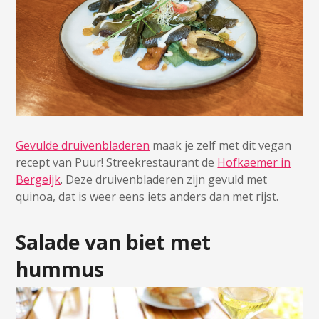
Gevulde druivenbladeren
maak je zelf met dit vegan
recept van Puur! Streekrestaurant de
Hofkaemer in
Bergeijk
. Deze druivenbladeren zijn gevuld met
quinoa, dat is weer eens iets anders dan met rijst.
Salade van biet met
hummus