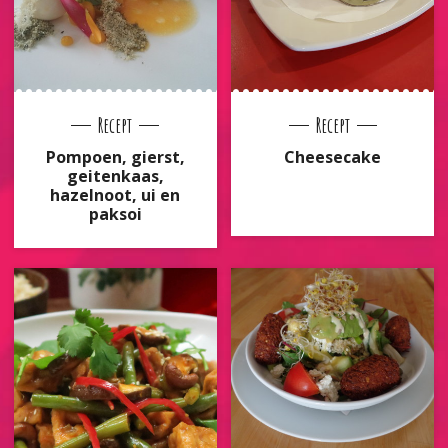
Recept
Recept
Pompoen, gierst,
Cheesecake
geitenkaas,
hazelnoot, ui en
paksoi