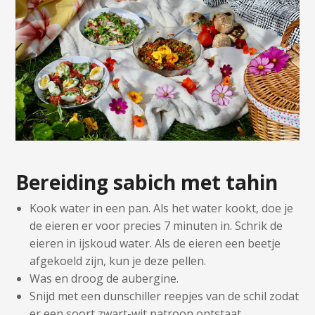
Bereiding sabich met tahin
Kook water in een pan. Als het water kookt, doe je
de eieren er voor precies 7 minuten in.
Schrik de
eieren in ijskoud water. Als de eieren een beetje
afgekoeld zijn, kun je deze pellen.
Was en droog de aubergine.
Snijd met een dunschiller reepjes van de schil zodat
er een soort zwart-wit patroon ontstaat