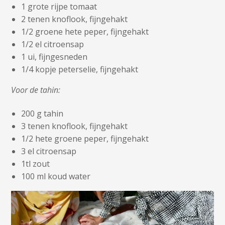
1 grote rijpe tomaat
2 tenen knoflook, fijngehakt
1/2 groene hete peper, fijngehakt
1/2 el citroensap
1 ui, fijngesneden
1/4 kopje peterselie, fijngehakt
Voor de tahin:
200 g tahin
3 tenen knoflook, fijngehakt
1/2 hete groene peper, fijngehakt
3 el citroensap
1tl zout
100 ml koud water