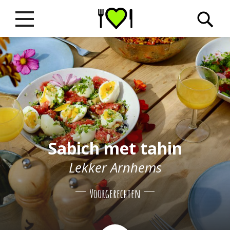
Sabich met tahin
Lekker Arnhems
Voorgerechten