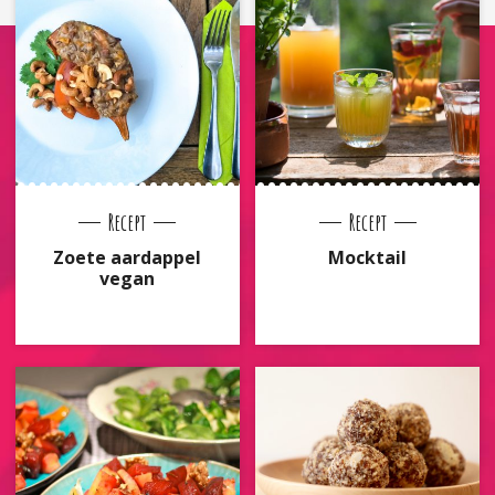
Recept
Recept
Zoete aardappel
Mocktail
vegan