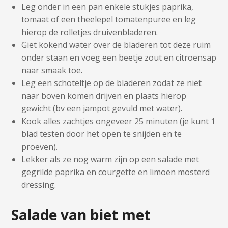
Leg onder in een pan enkele stukjes paprika,
tomaat of een theelepel tomatenpuree en leg
hierop de rolletjes druivenbladeren.
Giet kokend water over de bladeren tot deze ruim
onder staan en voeg een beetje zout en citroensap
naar smaak toe.
Leg een schoteltje op de bladeren zodat ze niet
naar boven komen drijven en plaats hierop
gewicht (bv een jampot gevuld met water).
Kook alles zachtjes ongeveer 25 minuten (je kunt 1
blad testen door het open te snijden en te
proeven).
Lekker als ze nog warm zijn op een salade met
gegrilde paprika en courgette en limoen mosterd
dressing.
Salade van biet met