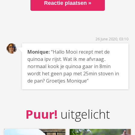
26 June 2020, 03:10
Monique:
“Hallo Mooi recept met de
quinoa ipv rijst. Wat ik me afvraag..
normaal kook je quinoa gaar in 8min
wordt het geen pap met 25min stoven in
de pan? Groetjes Monique”
Puur!
uitgelicht