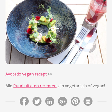
Avocado vegan recept
>>
Alle
Puur! uit eten recepten
zijn vegetarisch of vegan!