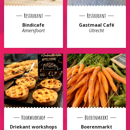
Restaurant
Restaurant
Bindicafe
Gastmaal Café
Amersfoort
Utrecht
Kookworkshop
Boerenmarkt
Driekant workshops
Boerenmarkt