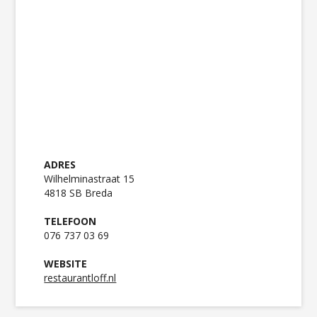
ADRES
Wilhelminastraat 15
4818 SB Breda
TELEFOON
076 737 03 69
WEBSITE
restaurantloff.nl