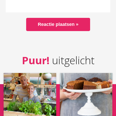
Puur!
uitgelicht