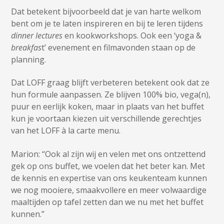
Dat betekent bijvoorbeeld dat je van harte welkom
bent om je te laten inspireren en bij te leren tijdens
dinner lectures
en kookworkshops. Ook een ‘yoga &
breakfas
t’ evenement en filmavonden staan op de
planning.
Dat LOFF graag blijft verbeteren betekent ook dat ze
hun formule aanpassen. Ze blijven 100% bio, vega(n),
puur en eerlijk koken, maar in plaats van het buffet
kun je voortaan kiezen uit verschillende gerechtjes
van het LOFF à la carte menu.
Marion: “Ook al zijn wij en velen met ons ontzettend
gek op ons buffet, we voelen dat het beter kan. Met
de kennis en expertise van ons keukenteam kunnen
we nog mooiere, smaakvollere en meer volwaardige
maaltijden op tafel zetten dan we nu met het buffet
kunnen.”