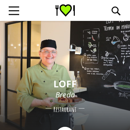
LOFF
Breda
Restaurant