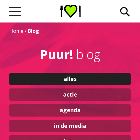
Home
/
Blog
Puur!
blog
alles
actie
agenda
in de media