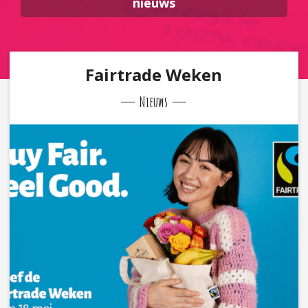
nieuws
Fairtrade Weken
Nieuws