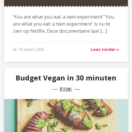
‘You are what you eat: a twin experiment’ ‘You
are what you eat: a twin experiment’ is nu te
zien op Netflix. Deze documentaire laat […]
di. 19 maart 2024
Lees verder »
Budget Vegan in 30 minuten
Nieuws