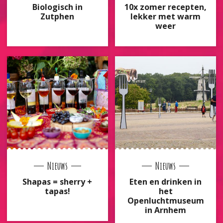
Biologisch in
10x zomer recepten,
Zutphen
lekker met warm
weer
Nieuws
Nieuws
Shapas = sherry +
Eten en drinken in
tapas!
het
Openluchtmuseum
in Arnhem