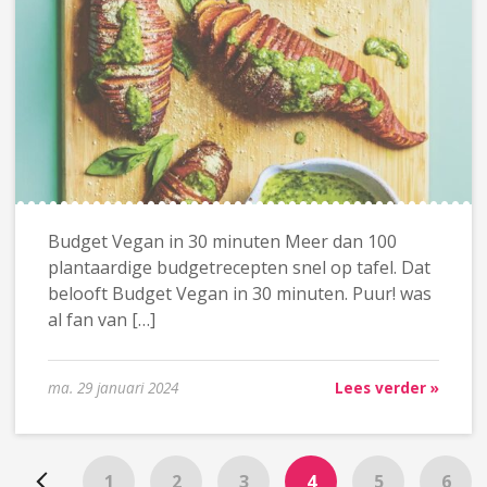
Budget Vegan in 30 minuten Meer dan 100
plantaardige budgetrecepten snel op tafel. Dat
belooft Budget Vegan in 30 minuten. Puur! was
al fan van […]
ma. 29 januari 2024
Lees verder »
1
2
3
4
5
6