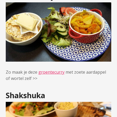
Zo maak je deze
groentecurry
met zoete aardappel
of wortel zelf >>
Shakshuka