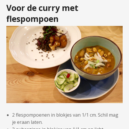
Voor de curry met
flespompoen
2 flespompoenen in blokjes van 1/1 cm. Schil mag
je eraan laten.