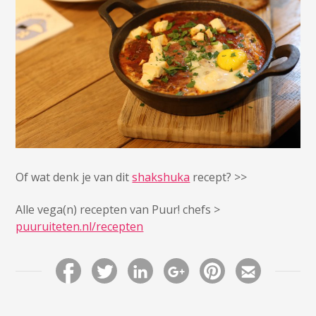
Of wat denk je van dit
shakshuka
recept? >>
Alle vega(n) recepten van Puur! chefs >
puuruiteten.nl/recepten