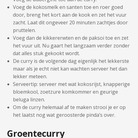
Voeg de kokosmelk en santen toe en roer goed
door, breng het kort aan de kook en zet het vuur
zacht. Laat dit ongeveer 20 minuten zachtjes door
pruttelen.
Voeg dan de kikkererwten en de paksoi toe en zet
het vuur uit. Nu gaart het langzaam verder zonder
dat alles stuk gekookt wordt.
De curry is de volgende dag eigenlijk het lekkerste
maar als je echt niet kan wachten serveer het dan
lekker meteen.
Serveertip: serveer met wat kokosrijst, knapperige
bloemkool, zoetzure komkommer en geurige
beluga linzen.
Om de curry helemaal af te maken strooi je er op
het laatst nog wat geroosterde pinda’s over.
Groentecurry