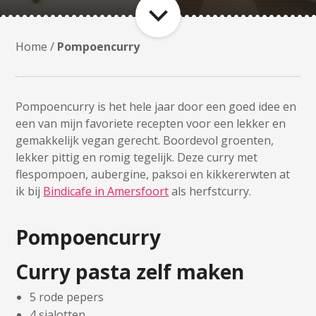
Home
/
Pompoencurry
Pompoencurry is het hele jaar door een goed idee en
een van mijn favoriete recepten voor een lekker en
gemakkelijk vegan gerecht. Boordevol groenten,
lekker pittig en romig tegelijk. Deze curry met
flespompoen, aubergine, paksoi en kikkererwten at
ik bij
Bindicafe in Amersfoort
als herfstcurry.
Pompoencurry
Curry pasta zelf maken
5 rode pepers
4 sjalotten