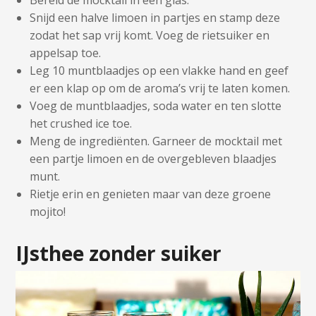
Snijd een halve limoen in partjes en stamp deze
zodat het sap vrij komt. Voeg de rietsuiker en
appelsap toe.
Leg 10 muntblaadjes op een vlakke hand en geef
er een klap op om de aroma’s vrij te laten komen.
Voeg de muntblaadjes, soda water en ten slotte
het crushed ice toe.
Meng de ingrediënten. Garneer de mocktail met
een partje limoen en de overgebleven blaadjes
munt.
Rietje erin en genieten maar van deze groene
mojito!
IJsthee zonder suiker