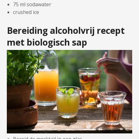
75 ml sodawater
crushed ice
Bereiding alcoholvrij recept
met biologisch sap
Bereid de mocktail in een glas.