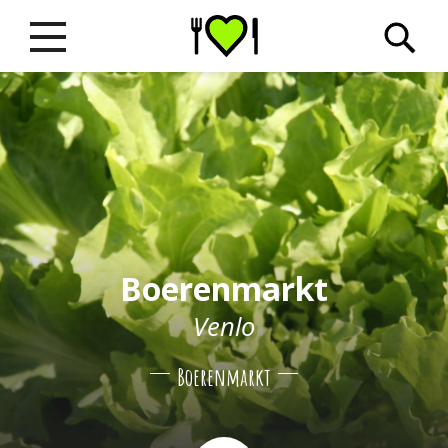
Boerenmarkt
Venlo
Boerenmarkt