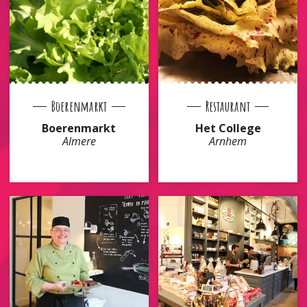
Boerenmarkt
Restaurant
Boerenmarkt
Het College
Almere
Arnhem