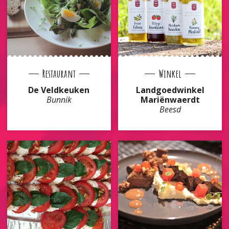
Restaurant
Winkel
De Veldkeuken
Landgoedwinkel
Bunnik
Mariënwaerdt
Beesd