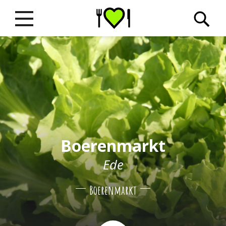
Boerenmarkt
Ede
Boerenmarkt