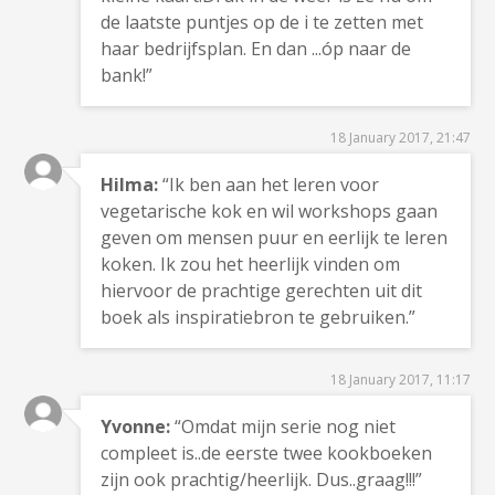
de laatste puntjes op de i te zetten met
haar bedrijfsplan. En dan ...óp naar de
bank!”
18 January 2017, 21:47
Hilma:
“Ik ben aan het leren voor
vegetarische kok en wil workshops gaan
geven om mensen puur en eerlijk te leren
koken. Ik zou het heerlijk vinden om
hiervoor de prachtige gerechten uit dit
boek als inspiratiebron te gebruiken.”
18 January 2017, 11:17
Yvonne:
“Omdat mijn serie nog niet
compleet is..de eerste twee kookboeken
zijn ook prachtig/heerlijk. Dus..graag!!!”