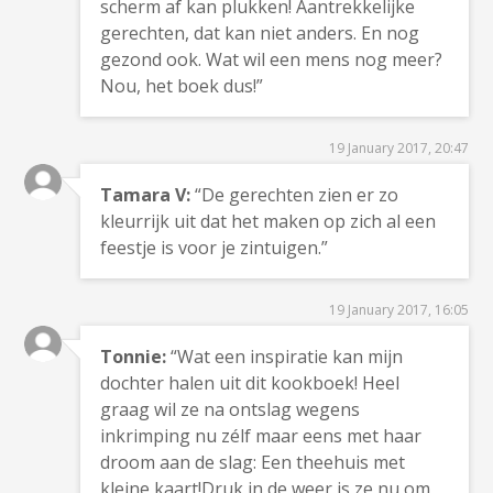
scherm af kan plukken! Aantrekkelijke
gerechten, dat kan niet anders. En nog
gezond ook. Wat wil een mens nog meer?
Nou, het boek dus!”
19 January 2017, 20:47
Tamara V:
“De gerechten zien er zo
kleurrijk uit dat het maken op zich al een
feestje is voor je zintuigen.”
19 January 2017, 16:05
Tonnie:
“Wat een inspiratie kan mijn
dochter halen uit dit kookboek! Heel
graag wil ze na ontslag wegens
inkrimping nu zélf maar eens met haar
droom aan de slag: Een theehuis met
kleine kaart!Druk in de weer is ze nu om