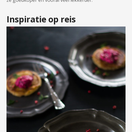
ze goedkoper en vooral veel lekkerder.
Inspiratie op reis