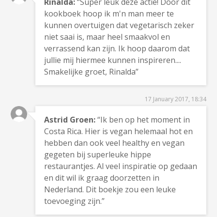
Rinalda:
“Super leuk deze actie! Door dit
kookboek hoop ik m'n man meer te
kunnen overtuigen dat vegetarisch zeker
niet saai is, maar heel smaakvol en
verrassend kan zijn. Ik hoop daarom dat
jullie mij hiermee kunnen inspireren....
Smakelijke groet, Rinalda”
17 January 2017, 18:34
Astrid Groen:
“Ik ben op het moment in
Costa Rica. Hier is vegan helemaal hot en
hebben dan ook veel healthy en vegan
gegeten bij superleuke hippe
restaurantjes. Al veel inspiratie op gedaan
en dit wil ik graag doorzetten in
Nederland. Dit boekje zou een leuke
toevoeging zijn.”