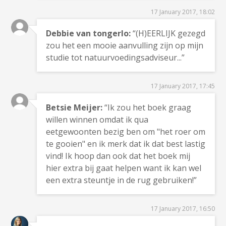
17 January 2017, 18:02
Debbie van tongerlo:
“(H)EERLIJK gezegd
zou het een mooie aanvulling zijn op mijn
studie tot natuurvoedingsadviseur...”
17 January 2017, 17:45
Betsie Meijer:
“Ik zou het boek graag
willen winnen omdat ik qua
eetgewoonten bezig ben om "het roer om
te gooien" en ik merk dat ik dat best lastig
vind! Ik hoop dan ook dat het boek mij
hier extra bij gaat helpen want ik kan wel
een extra steuntje in de rug gebruiken!”
17 January 2017, 16:50