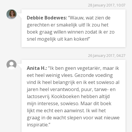
28 January 2017, 10:07
Debbie Bodewes:
“Wauw, wat zien de
gerechten er smakelijk uit! Ik zou het
boek graag willen winnen zodat ik er zo
snel mogelijk uit kan koken!”
26 January 2017, 04:27
Anita H.:
“Ik ben geen vegetariër, maar ik
eet heel weinig vlees. Gezonde voeding
vind ik heel belangrijk en ik eet sowieso al
jaren heel verantwoord, puur, tarwe- en
lactosevrij. Kookboeken hebben altijd
mijn interesse, sowieso. Maar dit boek
lijkt me echt een aanwinst. Ik wil het
graag in de wacht slepen voor wat nieuwe
inspiratie.”