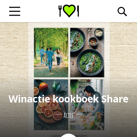
Winactie kookboek Share
Actie