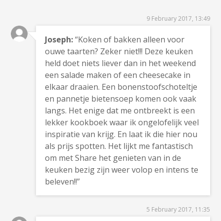
9 February 2017, 13:49
Joseph:
“Koken of bakken alleen voor
ouwe taarten? Zeker niet!!! Deze keuken
held doet niets liever dan in het weekend
een salade maken of een cheesecake in
elkaar draaien. Een bonenstoofschoteltje
en pannetje bietensoep komen ook vaak
langs. Het enige dat me ontbreekt is een
lekker kookboek waar ik ongelofelijk veel
inspiratie van krijg. En laat ik die hier nou
als prijs spotten. Het lijkt me fantastisch
om met Share het genieten van in de
keuken bezig zijn weer volop en intens te
beleven!!”
5 February 2017, 11:35