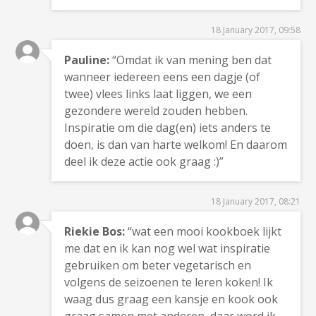
18 January 2017, 09:58
Pauline:
“Omdat ik van mening ben dat
wanneer iedereen eens een dagje (of
twee) vlees links laat liggen, we een
gezondere wereld zouden hebben.
Inspiratie om die dag(en) iets anders te
doen, is dan van harte welkom! En daarom
deel ik deze actie ook graag :)”
18 January 2017, 08:21
Riekie Bos:
“wat een mooi kookboek lijkt
me dat en ik kan nog wel wat inspiratie
gebruiken om beter vegetarisch en
volgens de seizoenen te leren koken! Ik
waag dus graag een kansje en kook ook
graag samen met anderen, daar word ik