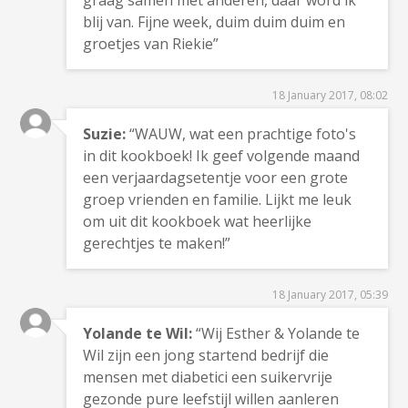
blij van. Fijne week, duim duim duim en
groetjes van Riekie”
18 January 2017, 08:02
Suzie:
“WAUW, wat een prachtige foto's
in dit kookboek! Ik geef volgende maand
een verjaardagsetentje voor een grote
groep vrienden en familie. Lijkt me leuk
om uit dit kookboek wat heerlijke
gerechtjes te maken!”
18 January 2017, 05:39
Yolande te Wil:
“Wij Esther & Yolande te
Wil zijn een jong startend bedrijf die
mensen met diabetici een suikervrije
gezonde pure leefstijl willen aanleren