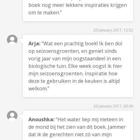
boek nog meer lekkere inspiraties krijgen
om te maken.”
20 January 2017, 12:52
Arja:
“Wat een prachtig boek! Ik ben dol
op seizoensgroenten, en geniet sinds
vorig jaar van mijn oogstaandeel in een
biologische tuin. Elke week oogst ik hier
mijn seizoensgroenten. Inspiratie hoe
deze te gebruiken in de keuken is altijd
welkom.”
20 January 2017, 00:36
Anoushka:
“Het water liep mij meteen in
de mond bij het zien van dit boek. Jammer
dat ik de gerechten niet zó van mijn