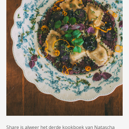
Share is alweer het derde kookboek van Natascha