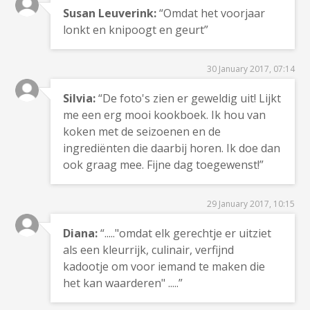
Susan Leuverink:
“Omdat het voorjaar
lonkt en knipoogt en geurt”
30 January 2017, 07:14
Silvia:
“De foto's zien er geweldig uit! Lijkt
me een erg mooi kookboek. Ik hou van
koken met de seizoenen en de
ingrediënten die daarbij horen. Ik doe dan
ook graag mee. Fijne dag toegewenst!”
29 January 2017, 10:15
Diana:
“....."omdat elk gerechtje er uitziet
als een kleurrijk, culinair, verfijnd
kadootje om voor iemand te maken die
het kan waarderen" .....”