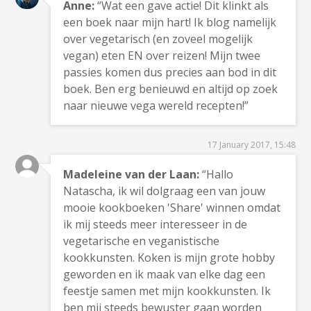
Anne:
“Wat een gave actie! Dit klinkt als
een boek naar mijn hart! Ik blog namelijk
over vegetarisch (en zoveel mogelijk
vegan) eten EN over reizen! Mijn twee
passies komen dus precies aan bod in dit
boek. Ben erg benieuwd en altijd op zoek
naar nieuwe vega wereld recepten!”
17 January 2017, 15:48
Madeleine van der Laan:
“Hallo
Natascha, ik wil dolgraag een van jouw
mooie kookboeken 'Share' winnen omdat
ik mij steeds meer interesseer in de
vegetarische en veganistische
kookkunsten. Koken is mijn grote hobby
geworden en ik maak van elke dag een
feestje samen met mijn kookkunsten. Ik
ben mij steeds bewuster gaan worden