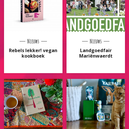
Nieuws
Nieuws
Rebels lekker! vegan
Landgoedfair
kookboek
Mariënwaerdt